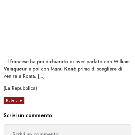
. Il francese ha poi dichiarato di aver parlato con William
Vainqueur
e poi con Manu
Koné
prima di scegliere di
venire a Roma. [...]
(La Repubblica)
Rubriche
Scrivi un commento