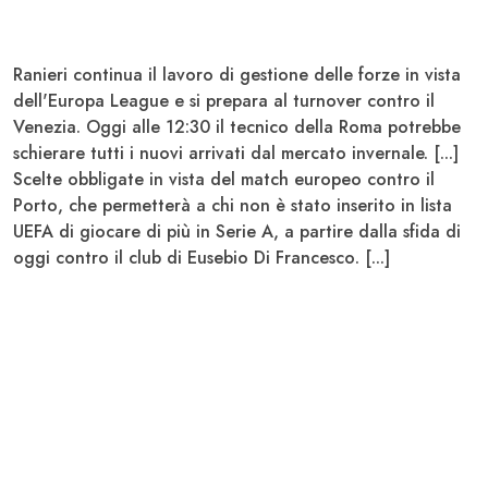
Ranieri
continua il lavoro di gestione delle forze in vista
dell'
Europa League
e si prepara al turnover contro il
Venezia
. Oggi alle 12:30 il tecnico della
Roma
potrebbe
schierare tutti i nuovi arrivati dal mercato invernale. [...]
Scelte obbligate in vista del match europeo contro il
Porto
, che permetterà a chi non è stato inserito in lista
UEFA
di giocare di più in
Serie A
, a partire dalla sfida di
oggi contro il club di Eusebio
Di Francesco
. [...]