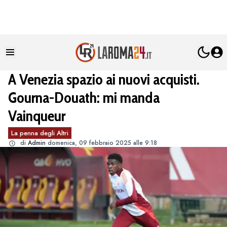
A Venezia spazio ai nuovi acquisti.
Gourna-Douath: mi manda
Vainqueur
La penna degli Altri
di
Admin
domenica, 09 febbraio 2025 alle 9:18