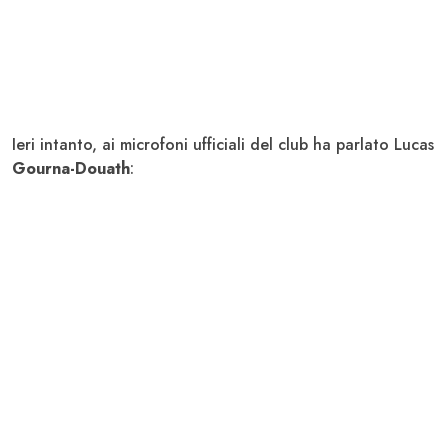
Ieri intanto, ai microfoni ufficiali del club ha parlato Lucas
Gourna-Douath
: