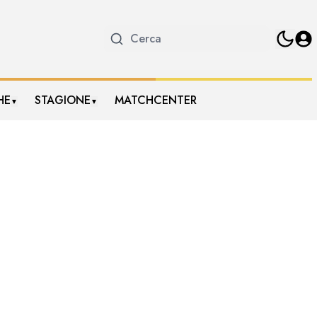
HE
STAGIONE
MATCHCENTER
▼
▼