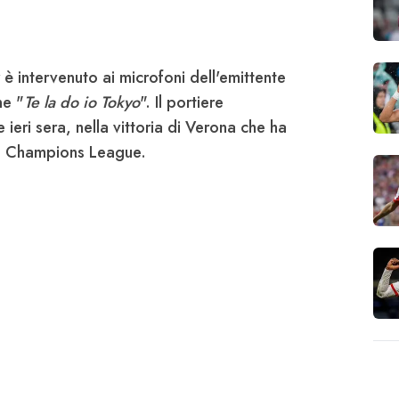
è intervenuto ai microfoni dell'emittente
ne "
Te la do io Tokyo
". Il portiere
 ieri sera, nella vittoria di Verona che ha
in Champions League.