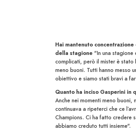
Hai mantenuto concentrazione e
della stagione
"In una stagione 
complicati, però il mister è stato
meno buoni. Tutti hanno messo un
obiettivo e siamo stati bravi a fa
Quanto ha inciso Gasperini in 
Anche nei momenti meno buoni, ma
continuava a ripeterci che ce l’a
Champions. Ci ha fatto credere s
abbiamo creduto tutti insieme".