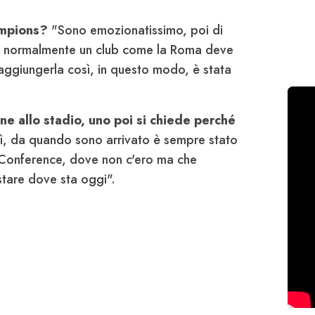
ampions?
"Sono emozionatissimo, poi di
.. normalmente un club come la Roma deve
aggiungerla così, in questo modo, è stata
 allo stadio, uno poi si chiede perché
ì, da quando sono arrivato è sempre stato
 Conference, dove non c'ero ma che
stare dove sta oggi".