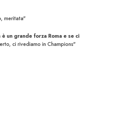
o, meritata"
a è un grande forza Roma e se ci
erto, ci rivediamo in Champions"