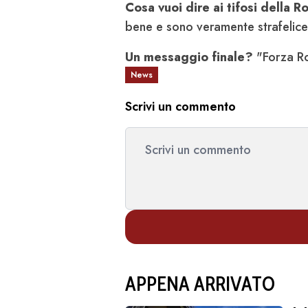
Cosa vuoi dire ai tifosi della 
bene e sono veramente strafelice
Un messaggio finale?
"Forza R
News
Scrivi un commento
APPENA ARRIVATO