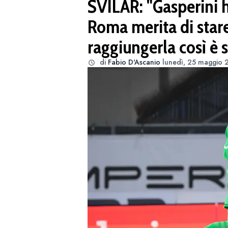
SVILAR: "Gasperini h
Roma merita di star
raggiungerla così è s
di
Fabio D'Ascanio
lunedì, 25 maggio 2