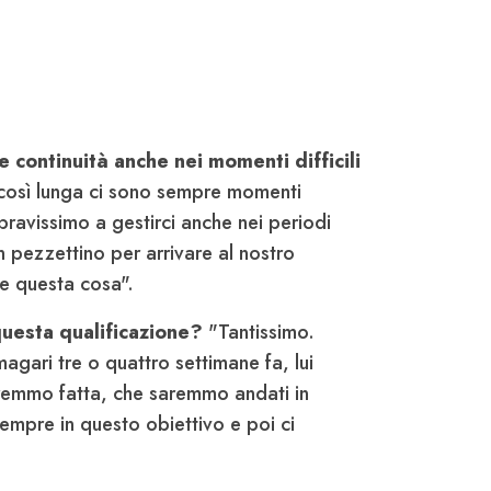
 continuità anche nei momenti difficili
così lunga ci sono sempre momenti
 bravissimo a gestirci anche nei periodi
 pezzettino per arrivare al nostro
re questa cosa".
questa qualificazione?
"Tantissimo.
gari tre o quattro settimane fa, lui
vremmo fatta, che saremmo andati in
empre in questo obiettivo e poi ci