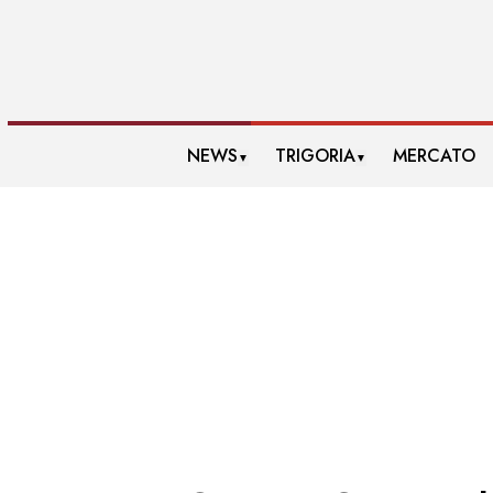
NEWS
TRIGORIA
MERCATO
▼
▼