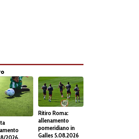
to
Ritiro Roma:
allenamento
ta
pomeridiano in
namento
Galles 5.08.2026
8/2026.