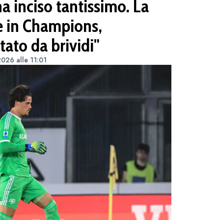
a inciso tantissimo. La
e in Champions,
tato da brividi"
026 alle 11:01