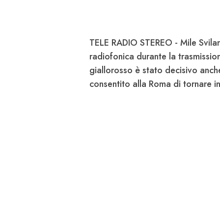
TELE RADIO STEREO -
Mile Svilar
radiofonica durante la trasmissio
giallorosso è stato decisivo anche
consentito alla Roma di tornare 