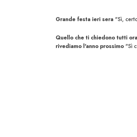
Grande festa ieri sera
"Sì, cert
Quello che ti chiedono tutti or
rivediamo l'anno prossimo
"Sì c