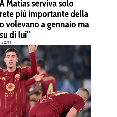
A Matias serviva solo
rete più importante della
 lo volevano a gennaio ma
u di lui"
e 22:31