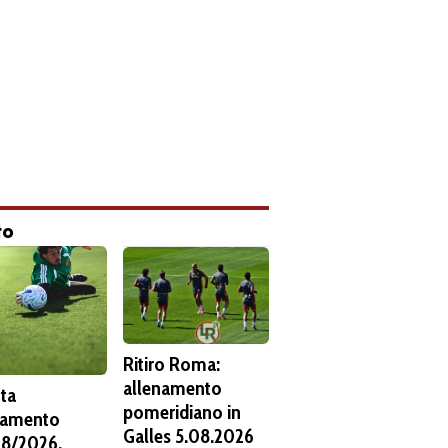
to
Ritiro Roma:
allenamento
ta
pomeridiano in
namento
Galles 5.08.2026
8/2026.