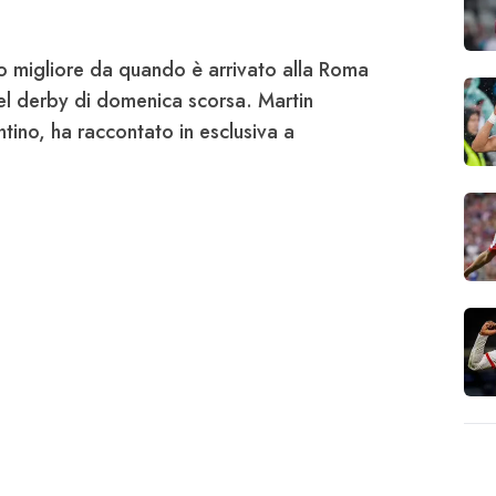
o migliore da quando è arrivato alla
Roma
nel derby di domenica scorsa.
Martin
ntino, ha raccontato in esclusiva a