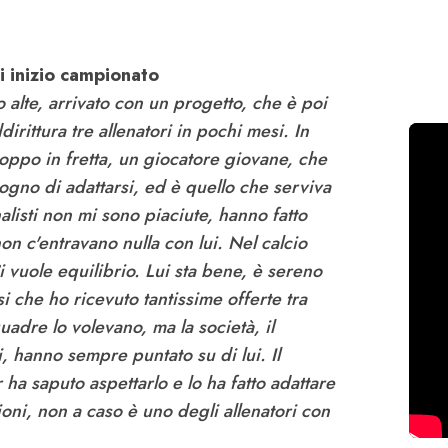
di inizio campionato
 alte, arrivato con un progetto, che è poi
rittura tre allenatori in pochi mesi. In
roppo in fretta, un giocatore giovane, che
sogno di adattarsi, ed è quello che serviva
nalisti non mi sono piaciute, hanno fatto
non c'entravano nulla con lui. Nel calcio
vuole equilibrio. Lui sta bene, è sereno
nsi che ho ricevuto tantissime offerte tra
adre lo volevano, ma la società, il
i, hanno sempre puntato su di lui. Il
r ha saputo aspettarlo e lo ha fatto adattare
ioni, non a caso è uno degli allenatori con