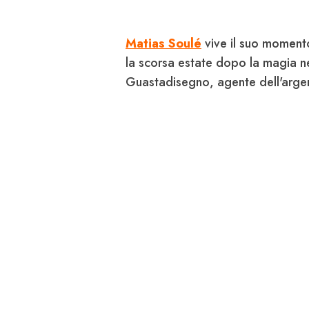
Matias Soulé
vive il suo moment
la scorsa estate dopo la magia 
Guastadisegno
, agente dell'arge