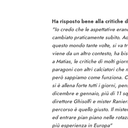
Ha risposto bene alla critiche 
"Io credo che le aspettative erano
cambiato praticamente subito. Addi
questo mondo tante volte, si va t
viene da un altro contesto, ha bi
a Matias, le critiche di molti gior
paragoni con altri calciatori che 
però sappiamo come funziona. Ci 
si è allena forte tutti i giorni, pe
dicembre e gennaio, più di 11 squ
direttore Ghisolfi e mister Ranier
percorso è quello giusto. Il miste
ed entrare pian piano nelle rotaz
più esperienza in Europa"