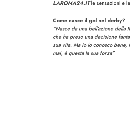
LAROMA24.IT
le sensazioni e la
Come nasce il gol nel derby?
"Nasce da una bell'azione della 
che ha preso una decisione fantas
sua vita. Ma io lo conosco bene, l
mai, è questa la sua forza"