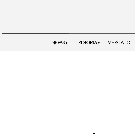
NEWS
TRIGORIA
MERCATO
▼
▼