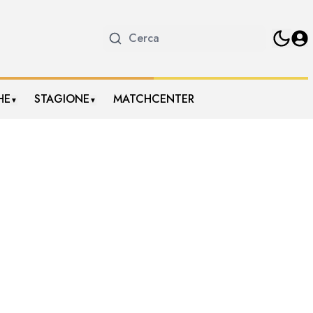
HE
STAGIONE
MATCHCENTER
▼
▼