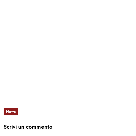
News
Scrivi un commento