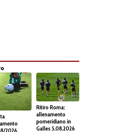
to
Ritiro Roma:
allenamento
ta
pomeridiano in
namento
Galles 5.08.2026
8/2026.