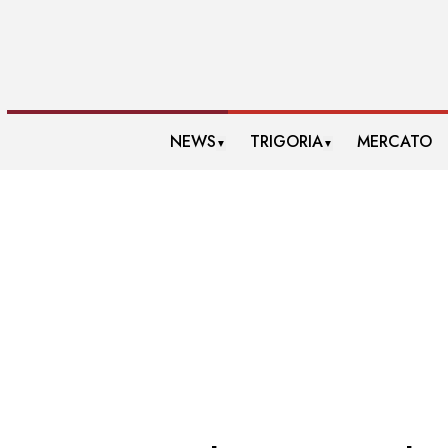
NEWS
TRIGORIA
MERCATO
▼
▼