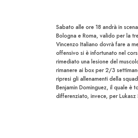
Sabato alle ore 18 andrà in scena 
Bologna
e
Roma
, valido per la t
Vincenzo
Italiano
dovrà fare a m
offensivo si è infortunato nel cor
rimediato una lesione del muscolo
rimanere ai box per 2/3 settimane
ripresi gli allenamenti della squa
Benjamin
Dominguez
, il quale è 
differenziato, invece, per Lukasz