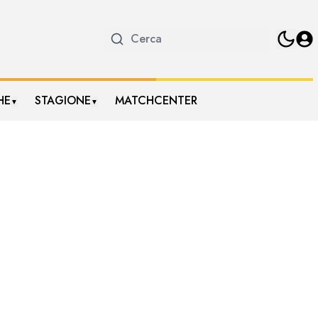
HE
STAGIONE
MATCHCENTER
▼
▼