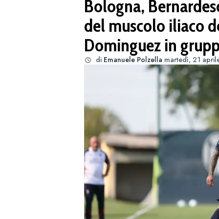
Bologna, Bernardesc
del muscolo iliaco d
Dominguez in grup
di
Emanuele Polzella
martedì, 21 april