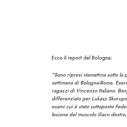
Ecco il report del Bologna:
"Sono ripresi stamattina sotto la 
settimana di Bologna-Roma. Esercit
ragazzi di Vincenzo Italiano. Be
differenziato per Lukasz Skorupsk
esami cui è stato sottoposto Fed
lesione del muscolo iliaco destro