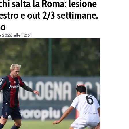
hi salta la Roma: lesione
estro e out 2/3 settimane.
po
e 2026 alle 12:51