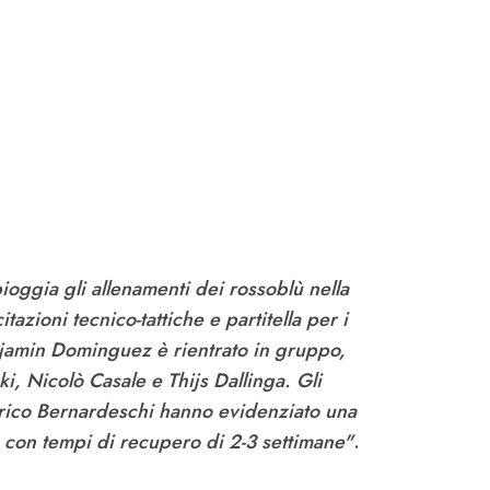
pioggia gli allenamenti dei rossoblù nella
azioni tecnico-tattiche e partitella per i
njamin Dominguez è rientrato in gruppo,
i, Nicolò Casale e Thijs Dallinga. Gli
erico Bernardeschi hanno evidenziato una
, con tempi di recupero di 2-3 settimane"
.