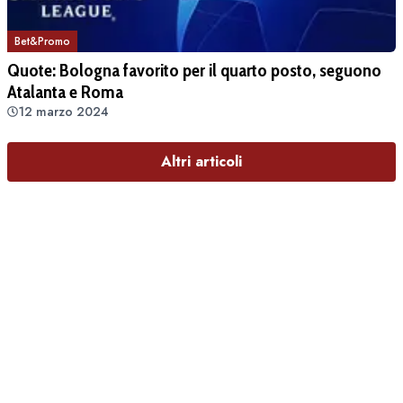
Bet&Promo
Quote: Bologna favorito per il quarto posto, seguono
Atalanta e Roma
12 marzo 2024
Altri articoli