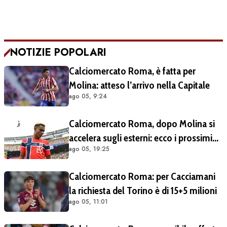
NOTIZIE POPOLARI
Calciomercato Roma, è fatta per
Molina: atteso l’arrivo nella Capitale
ago 05, 9:24
Calciomercato Roma, dopo Molina si
accelera sugli esterni: ecco i prossimi
ago 05, 19:25
obiettivi
Calciomercato Roma: per Cacciamani
la richiesta del Torino è di 15+5 milioni
ago 05, 11:01