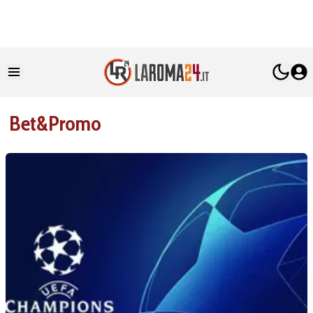
Bet&Promo