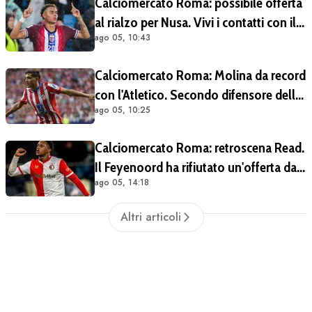
Calciomercato Roma: possibile offerta
al rialzo per Nusa. Vivi i contatti con il
ago 05, 10:43
Lione per Fofana
Calciomercato Roma: Molina da record
con l'Atletico. Secondo difensore della
ago 05, 10:25
Liga per gol e assist nelle ultime 4
stagioni
Calciomercato Roma: retroscena Read.
Il Feyenoord ha rifiutato un'offerta da
ago 05, 14:18
25 milioni di euro più 4 di bonus
Altri articoli