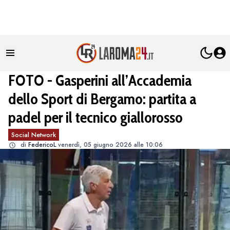
FOTO - Gasperini all’Accademia
dello Sport di Bergamo: partita a
padel per il tecnico giallorosso
Social Network
di
FedericoL
venerdì, 05 giugno 2026 alle 10:06