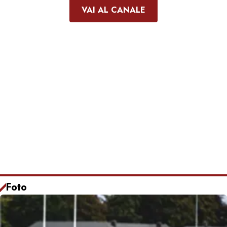
VAI AL CANALE
Foto