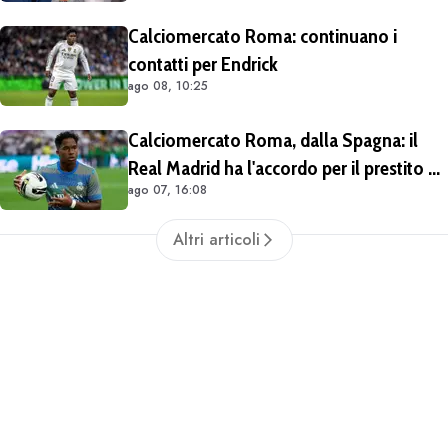
Calciomercato Roma: continuano i
contatti per Endrick
ago 08, 10:25
Calciomercato Roma, dalla Spagna: il
Real Madrid ha l'accordo per il prestito di
ago 07, 16:08
Endrick in Premier League
Altri articoli