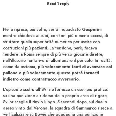
Read 1 reply
Nella ripresa, più volte, verrà inquadrato
Gasperini
mentre chiedeva ai suoi, con toni più o meno accesi, di
sfruttare quella superiorità numerica per uscire con
costruzioni più pazienti. La tensione, però, faceva
tendere la Roma sempre di più verso giocate dirette,
nell'illusorio tentativo di allontanare il pericolo. In realtà,
come da assioma,
più velocemente tenti di avanzare col
pallone e più velocemente questo potrà tornarti
indietro come contrattacco avversario
.
L'episodio scelto all'89' ne fornisce un esempio pratico:
su una punizione a ridosso della propria area di rigore,
Svilar sceglie il rinvio lungo. 5 secondi dopo, sul duello
aereo vinto dal Verona, la squadra di
Sammarco
riesce a
verticalizzare su Bowie che guadagna una punizione