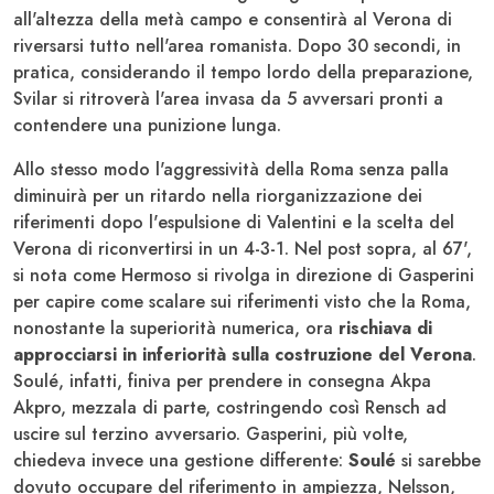
all'altezza della metà campo e consentirà al Verona di
riversarsi tutto nell'area romanista. Dopo 30 secondi, in
pratica, considerando il tempo lordo della preparazione,
Svilar si ritroverà l'area invasa da 5 avversari pronti a
contendere una punizione lunga.
Allo stesso modo l'aggressività della Roma senza palla
diminuirà per un ritardo nella riorganizzazione dei
riferimenti dopo l'espulsione di Valentini e la scelta del
Verona di riconvertirsi in un 4-3-1. Nel post sopra, al 67',
si nota come Hermoso si rivolga in direzione di Gasperini
per capire come scalare sui riferimenti visto che la Roma,
nonostante la superiorità numerica, ora
rischiava di
approcciarsi in inferiorità sulla costruzione del Verona
.
Soulé, infatti, finiva per prendere in consegna Akpa
Akpro, mezzala di parte, costringendo così Rensch ad
uscire sul terzino avversario. Gasperini, più volte,
chiedeva invece una gestione differente:
Soulé
si sarebbe
dovuto occupare del riferimento in ampiezza, Nelsson,