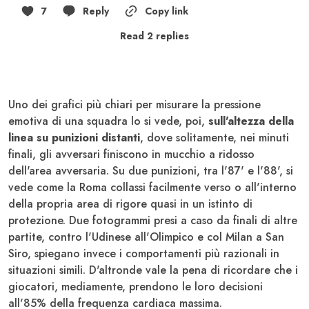
7
Reply
Copy link
Read 2 replies
Uno dei grafici più chiari per misurare la pressione
emotiva di una squadra lo si vede, poi,
sull'altezza della
linea su punizioni distanti
, dove solitamente, nei minuti
finali, gli avversari finiscono in mucchio a ridosso
dell'area avversaria. Su due punizioni, tra l'87' e l'88', si
vede come la Roma collassi facilmente verso o all'interno
della propria area di rigore quasi in un istinto di
protezione. Due fotogrammi presi a caso da finali di altre
partite, contro l'Udinese all'Olimpico e col Milan a San
Siro, spiegano invece i comportamenti più razionali in
situazioni simili. D'altronde vale la pena di ricordare che i
giocatori, mediamente, prendono le loro decisioni
all'85% della frequenza cardiaca massima.