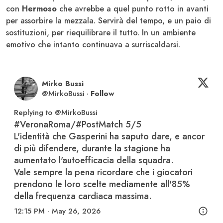
con
Hermoso
che avrebbe a quel punto rotto in avanti
per assorbire la mezzala. Servirà del tempo, e un paio di
sostituzioni, per riequilibrare il tutto. In un ambiente
emotivo che intanto continuava a surriscaldarsi.
Mirko Bussi
@
MirkoBussi
·
Follow
Replying to @
MirkoBussi
#VeronaRoma
/
#PostMatch
 5/5

L'identità che Gasperini ha saputo dare, e ancor 
di più difendere, durante la stagione ha 
aumentato l'autoefficacia della squadra.

Vale sempre la pena ricordare che i giocatori 
prendono le loro scelte mediamente all'85% 
della frequenza cardiaca massima.
12:15 PM · May 26, 2026