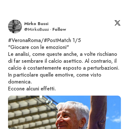
Mirko Bussi
@
MirkoBussi
·
Follow
#VeronaRoma
/
#PostMatch
 1/5

"Giocare con le emozioni"

Le analisi, come queste anche, a volte rischiano 
di far sembrare il calcio asettico. Al contrario, il 
calcio è costantemente esposto a perturbazioni. 
In particolare quelle emotive, come visto 
domenica.

Eccone alcuni effetti.