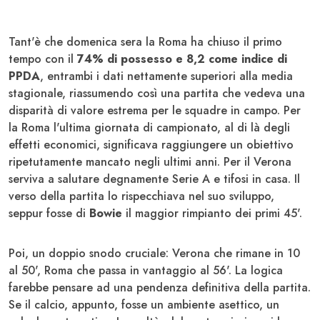
Tant'è che domenica sera la Roma ha chiuso il primo
tempo con il
74% di possesso e 8,2 come indice di
PPDA
, entrambi i dati nettamente superiori alla media
stagionale, riassumendo così una partita che vedeva una
disparità di valore estrema per le squadre in campo. Per
la Roma l'ultima giornata di campionato, al di là degli
effetti economici, significava raggiungere un obiettivo
ripetutamente mancato negli ultimi anni. Per il Verona
serviva a salutare degnamente Serie A e tifosi in casa. Il
verso della partita lo rispecchiava nel suo sviluppo,
seppur fosse di
Bowie
il maggior rimpianto dei primi 45'.
Poi, un doppio snodo cruciale: Verona che rimane in 10
al 50', Roma che passa in vantaggio al 56'. La logica
farebbe pensare ad una pendenza definitiva della partita.
Se il calcio, appunto, fosse un ambiente asettico, un