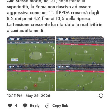
Allo stesso modo, nel 2T, nonostante la 
superiorità, la Roma non riusciva ad essere 
aggressiva come nel 1T. Il PPDA crescerà dagli 
8,2 dei primi 45', fino ai 13,5 della ripresa. 

La tensione crescente ha ritardato la reattività in 
alcuni adattamenti.
12:15 PM · May 26, 2026
4
Reply
Copy link