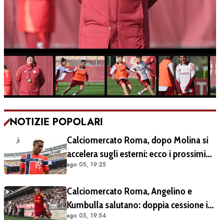
NOTIZIE POPOLARI
Calciomercato Roma, dopo Molina si
accelera sugli esterni: ecco i prossimi
ago 05, 19:25
obiettivi
Calciomercato Roma, Angelino e
Kumbulla salutano: doppia cessione in
ago 05, 19:54
Spagna