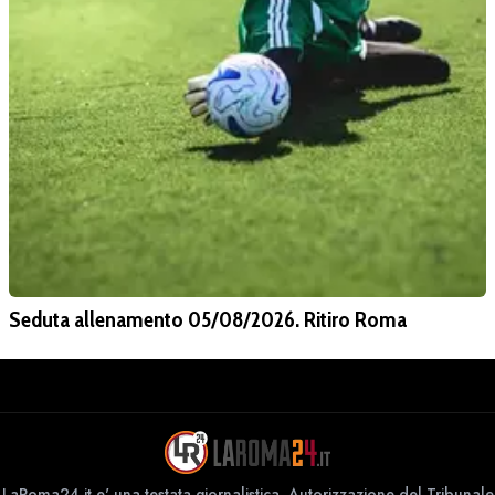
Seduta allenamento 05/08/2026. Ritiro Roma
LaRoma24.it e' una testata giornalistica. Autorizzazione del Tribunale