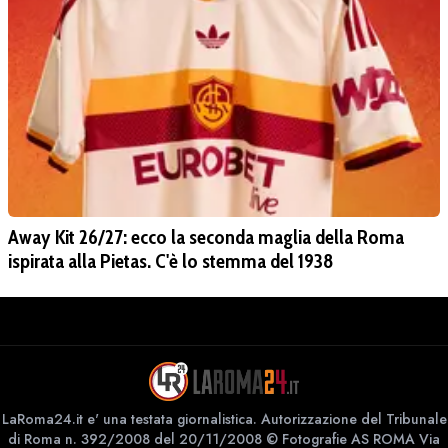
Away Kit 26/27: ecco la seconda maglia della Roma
ispirata alla Pietas. C'è lo stemma del 1938
LaRoma24.it e' una testata giornalistica. Autorizzazione del Tribunale
di Roma n. 392/2008 del 20/11/2008 © Fotografie AS ROMA Via