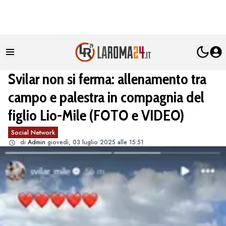
Svilar non si ferma: allenamento tra
campo e palestra in compagnia del
figlio Lio-Mile (FOTO e VIDEO)
Social Network
di
Admin
giovedì, 03 luglio 2025 alle 15:51