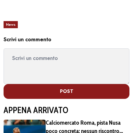
News
Scrivi un commento
POST
APPENA ARRIVATO
Calciomercato Roma, pista Nusa
poco concreta: nessun riscontro