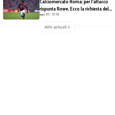
Calciomercato Roma: per l’attacco
rispunta Rowe. Ecco la richiesta del
ago 07, 15:15
Bologna
Altri articoli