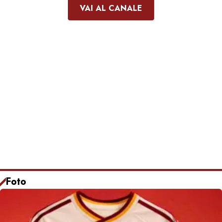
VAI AL CANALE
Foto