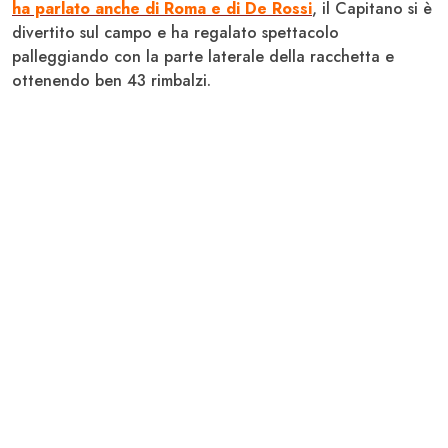
ha parlato anche di
Roma
e di
De Rossi
, il Capitano si è
divertito sul campo e ha regalato spettacolo
palleggiando con la parte laterale della racchetta e
ottenendo ben 43 rimbalzi.