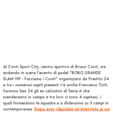
Al Conti Sport City, centro sportivo di Bruno
Conti
, sta
andando in scena l'evento di padel "BOBO GRANDE
SLAM VIP - Facciamo i Conti" organizzato da Prestito 24
e tra i numerosi ospiti presenti c'è anche Francesco
Totti
.
Saranno ben 24 gli ex calciatori di
Serie A
che
scenderanno in campo e tra loro ci sono 4 capitani, i
quali formeranno le squadre e si sfideranno su 3 campi in
contemporanea.
Dopo aver rilasciato un'intervista in cui