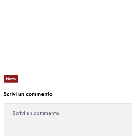
News
Scrivi un commento