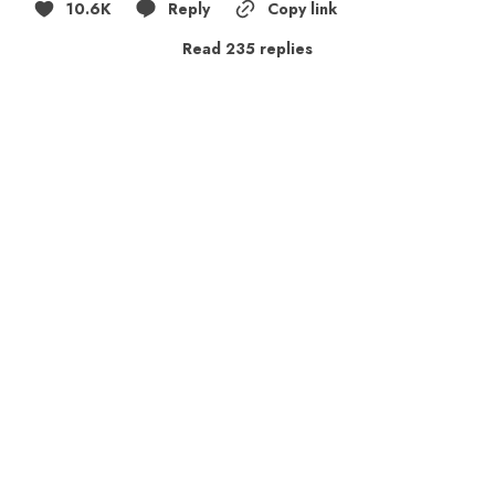
10.6K
Reply
Copy link
Read 235 replies