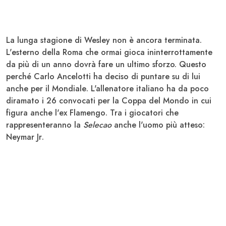
La lunga stagione di
Wesley
non è ancora terminata.
L'esterno della
Roma
che ormai gioca ininterrottamente
da più di un anno dovrà fare un ultimo sforzo. Questo
perché Carlo
Ancelotti
ha deciso di puntare su di lui
anche per il
Mondiale
. L'allenatore italiano ha da poco
diramato i 26 convocati per la Coppa del Mondo in cui
figura anche l'ex
Flamengo
. Tra i giocatori che
rappresenteranno la
Selecao
anche l'uomo più atteso:
Neymar Jr
.