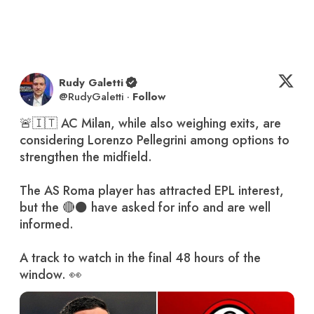
Rudy Galetti
@
RudyGaletti
·
Follow
🚨🇮🇹 AC Milan, while also weighing exits, are 
considering Lorenzo Pellegrini among options to 
strengthen the midfield.

The AS Roma player has attracted EPL interest, 
but the 🔴⚫ have asked for info and are well 
informed.

A track to watch in the final 48 hours of the 
window. 👀 