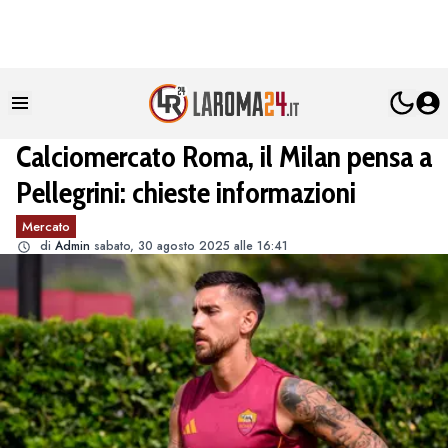
Calciomercato Roma, il Milan pensa a
Pellegrini: chieste informazioni
Mercato
di
Admin
sabato, 30 agosto 2025 alle 16:41