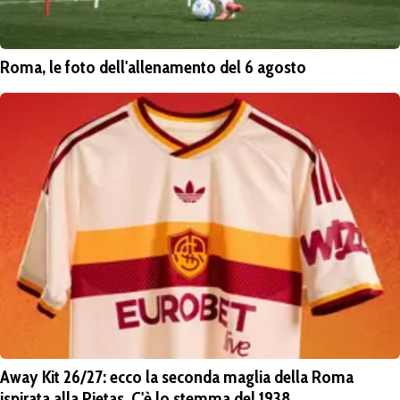
Roma, le foto dell'allenamento del 6 agosto
Away Kit 26/27: ecco la seconda maglia della Roma
ispirata alla Pietas. C'è lo stemma del 1938