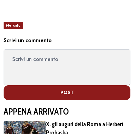
Mercato
Scrivi un commento
POST
APPENA ARRIVATO
X, gli auguri della Roma a Herbert
Prohaska