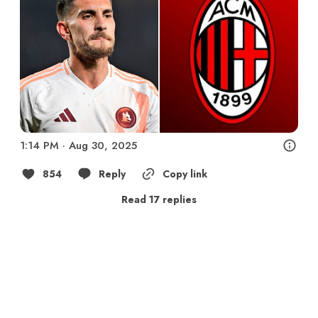
1:14 PM · Aug 30, 2025
854
Reply
Copy link
Read 17 replies