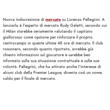
Nuova indiscrezione di
mercato
su Lorenzo
Pellegrini
. A
lanciarla è l'esperto di mercato Rudy Galetti, secondo cui
il
Milan
starebbe seriamente valutando il capitano
giallorosso come opzione per rinforzare il proprio
centrocampo in queste ultime 48 ore di mercato. Il club
rossonero, secondo quanto riportato, avrebbe già
chiesto informazioni sul giocatore e sarebbe ben
informato sulla sua situazione contrattuale e sulle sue
volontà.
Pellegrini
, che ha attirato anche l'interesse di
alcuni club della Premier League, diventa così un nome
caldo per il finale di mercato.