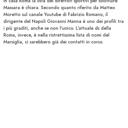
In casa
Roma
la lista dei direttori sportivi per sostituire
Massara è chiara. Secondo quanto riferito da Matteo
Moretto sul canale Youtube di Fabrizio Romano, il
dirigente del Napoli Giovanni
Manna è uno dei profili tra
i più graditi
, anche se non l'unico. L'attuale ds della
Roma, invece, è nella ristrettissima lista di nomi del
Marsiglia
, ci sarebbero già dei contatti in corso.