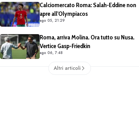
Calciomercato Roma: Salah-Eddine non
apre all'Olympiacos
ago 05, 21:29
Roma, arriva Molina. Ora tutto su Nusa.
Vertice Gasp-Friedkin
ago 06, 7:48
Altri articoli