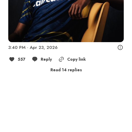
3:40 PM · Apr 23, 2026
557
Reply
Copy link
Read 14 replies