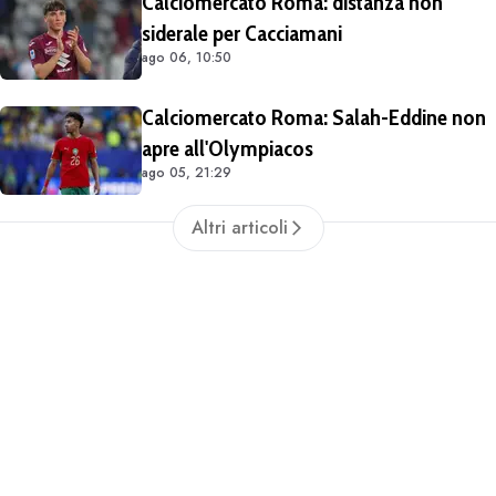
Calciomercato Roma: distanza non
siderale per Cacciamani
ago 06, 10:50
Calciomercato Roma: Salah-Eddine non
apre all'Olympiacos
ago 05, 21:29
Altri articoli