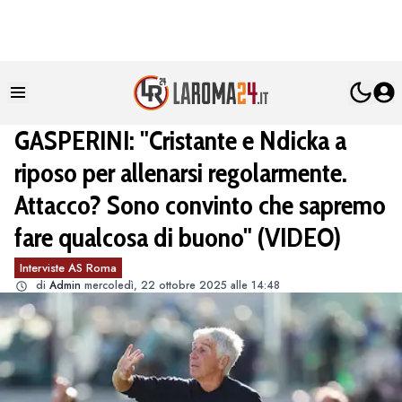
GASPERINI: "Cristante e Ndicka a
riposo per allenarsi regolarmente.
Attacco? Sono convinto che sapremo
fare qualcosa di buono" (VIDEO)
Interviste AS Roma
di
Admin
mercoledì, 22 ottobre 2025 alle 14:48