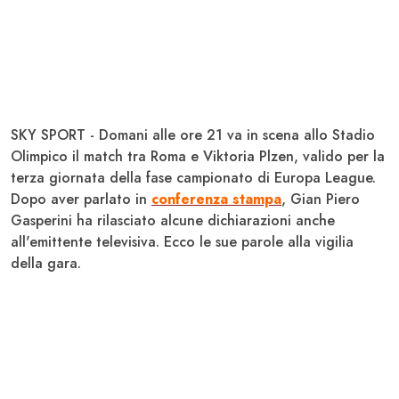
SKY SPORT - Domani alle ore 21 va in scena allo Stadio
Olimpico il match tra
Roma
e
Viktoria Plzen
, valido per la
terza giornata della fase campionato di Europa League.
Dopo aver parlato in
conferenza stampa
,
Gian Piero
Gasperini
ha rilasciato alcune dichiarazioni anche
all'emittente televisiva. Ecco le sue parole alla vigilia
della gara.