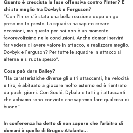
Quanto è cresciuta la fase offensiva contro l'Inter? E
chi sta meglio tra Dovbyk e Ferguson?
"Con l'Inter c'è stata una bella reazione dopo un gol
preso molto presto. La squadra ha saputo creare
occasioni, ma questo per noi non è un momento
favorevolissimo nelle conclusioni. Anche domani servirà
far vedere di avere valore in attacco, e realizzare meglio.
Dovbyk e Ferguson? Per tutte le squadre in attacco si
alterna e si ruota spesso".
Cosa può dare Bailey?
"Ha caratteristiche diverse gli altri attaccanti, ha velocità
e tiro, è abituato a giocare molto esterno ed è rientrato
da pochi giorni. Con Soulé, Dybala e tutti gli attaccanti
che abbiamo sono convinto che sapremo fare qualcosa di
buono".
In conferenza ha detto di non sapere che l'arbitro di
domani è quello di Bruges-Atalanta…