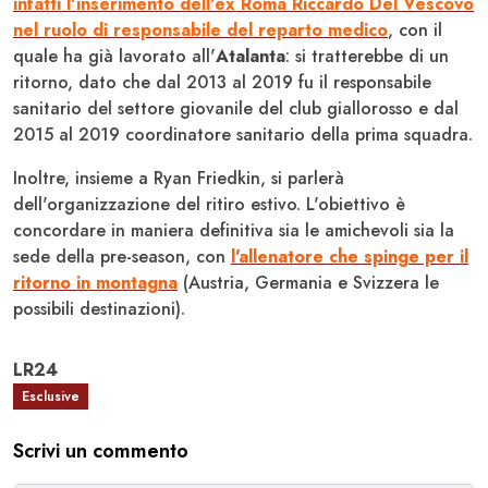
infatti l'inserimento dell'ex Roma Riccardo Del Vescovo
nel ruolo di responsabile del reparto medico
, con il
quale ha già lavorato all'
Atalanta
: si tratterebbe di un
ritorno, dato che dal 2013 al 2019 fu il responsabile
sanitario del settore giovanile del club giallorosso e dal
2015 al 2019 coordinatore sanitario della prima squadra.
Inoltre, insieme a Ryan Friedkin, si parlerà
dell'organizzazione del ritiro estivo. L'obiettivo è
concordare in maniera definitiva sia le amichevoli sia la
sede della pre-season, con
l'allenatore che spinge per il
ritorno in montagna
(Austria, Germania e Svizzera le
possibili destinazioni).
LR24
Esclusive
Scrivi un commento