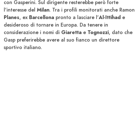
con Gasperini. Sul dirigente resterebbe però forte
l'interesse del
Milan
. Tra i profili monitorati anche Ramon
Planes
, ex
Barcellona
pronto a lasciare l'
Al-Ittihad
e
desideroso di tornare in Europa. Da tenere in
considerazione i nomi di
Giaretta
e
Tognozzi
, dato che
Gasp preferirebbe avere al suo fianco un direttore
sportivo italiano.