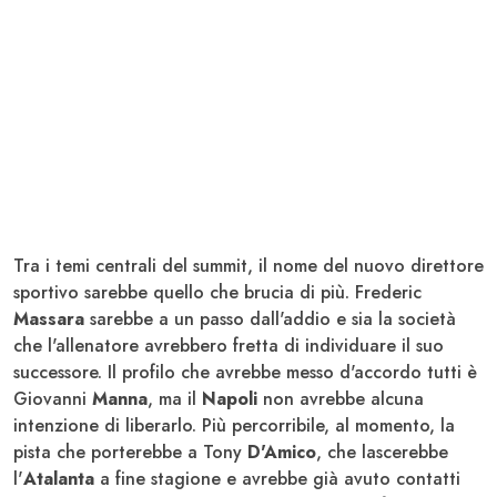
Tra i temi centrali del summit, il nome del nuovo direttore
sportivo sarebbe quello che brucia di più. Frederic
Massara
sarebbe a un passo dall'addio e sia la società
che l'allenatore avrebbero fretta di individuare il suo
successore. Il profilo che avrebbe messo d'accordo tutti è
Giovanni
Manna
, ma il
Napoli
non avrebbe alcuna
intenzione di liberarlo. Più percorribile, al momento, la
pista che porterebbe a Tony
D'Amico
, che lascerebbe
l'
Atalanta
a fine stagione e avrebbe già avuto contatti