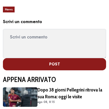
News
Scrivi un commento
POST
APPENA ARRIVATO
Dopo 38 giorni Pellegrini ritrova la
sua Roma: oggi le visite
ago 08, 8:15