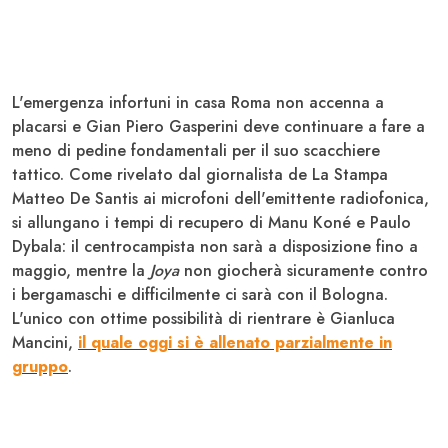
L'emergenza infortuni in casa
Roma
non accenna a
placarsi e Gian Piero
Gasperini
deve continuare a fare a
meno di pedine fondamentali per il suo scacchiere
tattico. Come rivelato dal giornalista de La Stampa
Matteo De Santis ai microfoni dell'emittente radiofonica,
si allungano i tempi di recupero di Manu
Koné
e Paulo
Dybala
: il centrocampista non sarà a disposizione fino a
maggio, mentre la
Joya
non giocherà sicuramente contro
i bergamaschi e difficilmente ci sarà con il
Bologna
.
L'unico con ottime possibilità di rientrare è Gianluca
Mancini
,
il quale oggi si è allenato parzialmente in
gruppo
.