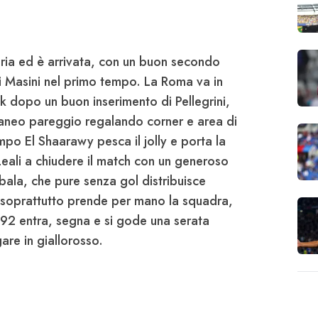
oria ed è arrivata, con un buon secondo
i Masini nel primo tempo. La Roma va in
k dopo un buon inserimento di Pellegrini,
taneo pareggio regalando corner e area di
po El Shaarawy pesca il jolly e porta la
eali a chiudere il match con un generoso
ybala
, che pure senza gol distribuisce
 soprattutto prende per mano la squadra,
 92 entra, segna e si gode una serata
are in giallorosso.