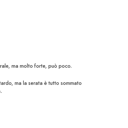
ntrale, ma molto forte, può poco.
itardo, ma la serata è tutto sommato
a.