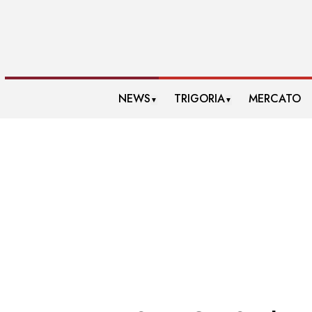
NEWS
TRIGORIA
MERCATO
▼
▼