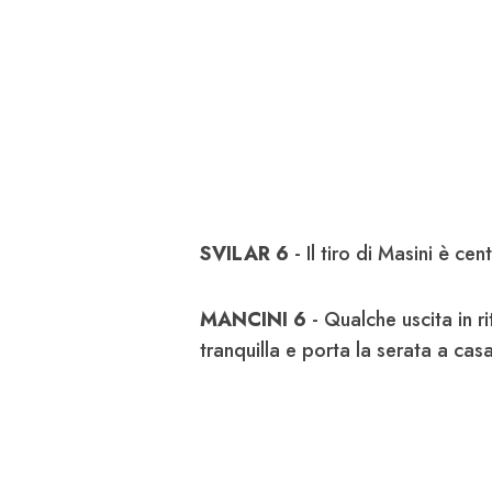
SVILAR
6
- Il tiro di Masini è ce
MANCINI 6
- Qualche uscita in r
tranquilla e porta la serata a cas