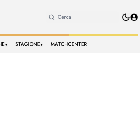
HE
STAGIONE
MATCHCENTER
▼
▼