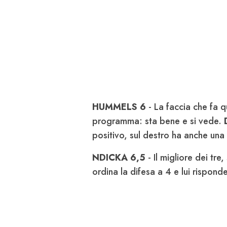
HUMMELS 6
- La faccia che fa q
programma: sta bene e si vede.
positivo, sul destro ha anche una
NDICKA 6,5
- Il migliore dei tre
ordina la difesa a 4 e lui rispond