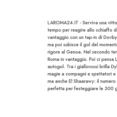
LAROMA24.IT
- Serviva una vitt
tempo per reagire allo schiaffo d
vantaggio con un tap-in di Dovby
ma poi subisce il gol del momen
rigore al Genoa. Nel secondo tem
Roma in vantaggio. Poi ci pensa L
autogol.
Tra i giallorossi brilla D
magie a compagni e spettatori e
ma anche
El Shaarawy
: il numero
perfetta per festeggiare le 300 g