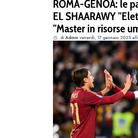
ROMA-GENOA: le pag
EL SHAARAWY "Elett
"Master in risorse u
di
Admin
venerdì, 17 gennaio 2025 all