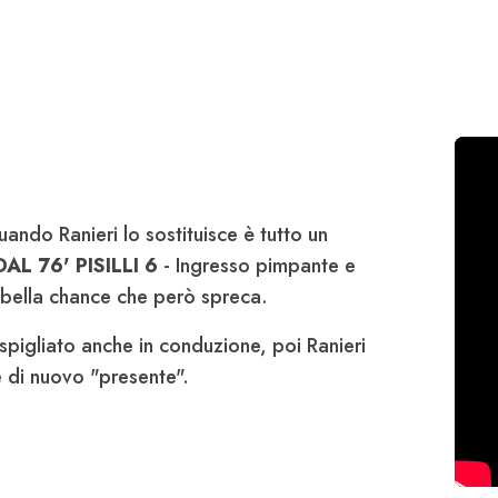
uando Ranieri lo sostituisce è tutto un
DAL 76' PISILLI 6
- Ingresso pimpante e
 bella chance che però spreca.
, spigliato anche in conduzione, poi Ranieri
e di nuovo "presente".