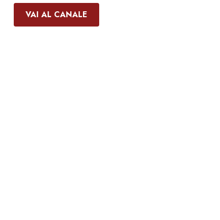
VAI AL CANALE