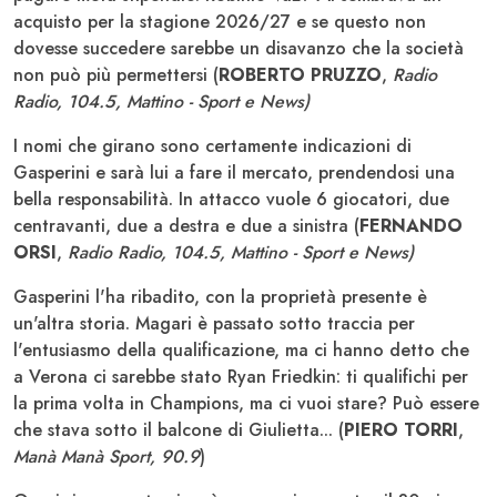
acquisto per la stagione 2026/27 e se questo non
dovesse succedere sarebbe un disavanzo che la società
non può più permettersi (
ROBERTO PRUZZO
,
Radio
Radio, 104.5, Mattino - Sport e News)
I nomi che girano sono certamente indicazioni di
Gasperini e sarà lui a fare il mercato, prendendosi una
bella responsabilità. In attacco vuole 6 giocatori, due
centravanti, due a destra e due a sinistra (
FERNANDO
ORSI
,
Radio Radio, 104.5, Mattino - Sport e News)
Gasperini l'ha ribadito, con la proprietà presente è
un'altra storia. Magari è passato sotto traccia per
l'entusiasmo della qualificazione, ma ci hanno detto che
a Verona ci sarebbe stato Ryan Friedkin: ti qualifichi per
la prima volta in Champions, ma ci vuoi stare? Può essere
che stava sotto il balcone di Giulietta... (
PIERO TORRI
,
Manà Manà Sport, 90.9
)