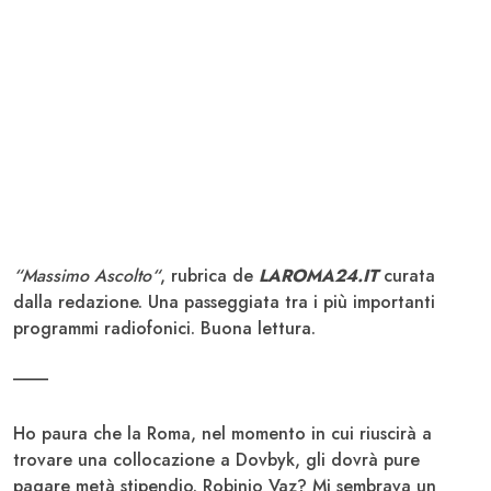
“Massimo Ascolto“
, rubrica de
LAROMA24.IT
curata
dalla redazione. Una passeggiata tra i più importanti
programmi radiofonici. Buona lettura.
____
Ho paura che la Roma, nel momento in cui riuscirà a
trovare una collocazione a Dovbyk, gli dovrà pure
pagare metà stipendio. Robinio Vaz? Mi sembrava un