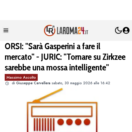
ORSI: "Sarà Gasperini a fare il
mercato" - JURIC: "Tornare su Zirkzee
sarebbe una mossa intelligente"
Massimo Ascolto
di
Giuseppe Cervellera
sabato, 30 maggio 2026 alle 16:42