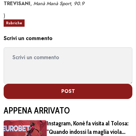
TREVISANI
,
Manà Manà Sport, 90.9
)
Rubriche
Scrivi un commento
POST
APPENA ARRIVATO
Instagram, Konè fa visita al Tolosa:
"Quando indossi la maglia viola