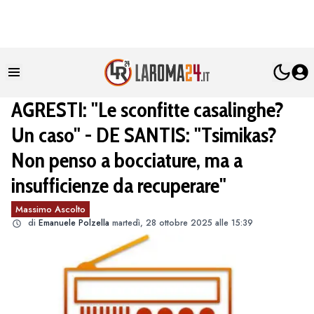
AGRESTI: "Le sconfitte casalinghe?
Un caso" - DE SANTIS: "Tsimikas?
Non penso a bocciature, ma a
insufficienze da recuperare"
Massimo Ascolto
di
Emanuele Polzella
martedì, 28 ottobre 2025 alle 15:39