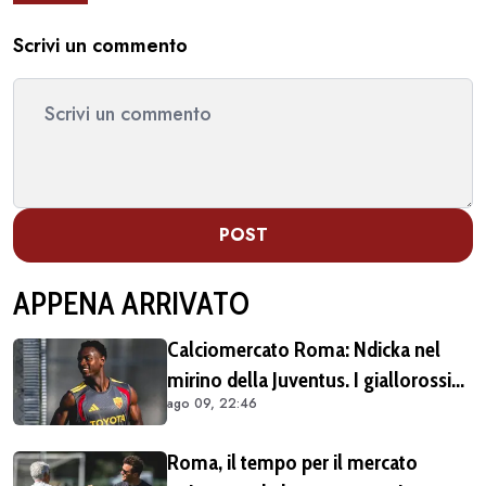
Scrivi un commento
POST
APPENA ARRIVATO
Calciomercato Roma: Ndicka nel
mirino della Juventus. I giallorossi
ago 09, 22:46
chiedono 30 milioni di euro
Roma, il tempo per il mercato