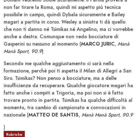
non far tirare la Roma, quindi mi aspetto più tecnica
possibile in campo, quindi Dybala sicuramente e Bailey
magari a partita in corso. Wesley a sinistra ti dà quello
che non ti danno né Tsimikas né Angelino, ma ci vorrebbe
anche a destra. Comunque non vedo bocciature di
Gasperini su nessuno al momento (
MARCO JURIC
,
Manà
Manà Sport, 90.9
)
Secondo me qualche aggiustamento ci sarà nella
formazione, perché poi ti aspetta il Milan di Allegri a San
Siro. Tsimikas? Non penso a bocciature, ma a delle
insufficienze da recuperare. Qualche giocatore magari ha
fatto anche i compiti a Trigoria, ma poi non si è fatto
trovare pronto in partita. Tsimikas ha qualche difficoltà al
momento, tra cambio di campionato e convocazioni in
nazionale (
MATTEO DE SANTIS
,
Manà Manà Sport, 90.9
)
Rubriche