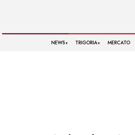
NEWS
TRIGORIA
MERCATO
▼
▼