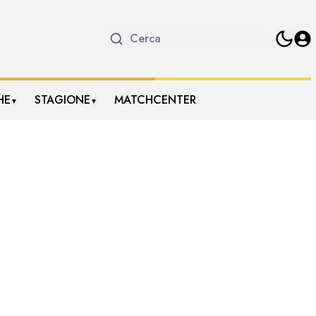
HE
STAGIONE
MATCHCENTER
▼
▼