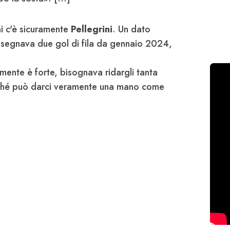
ni c'è sicuramente
Pellegrini
. Un dato
 segnava due gol di fila da gennaio 2024,
amente è forte, bisognava ridargli tanta
erché può darci veramente una mano come