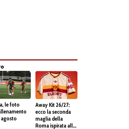
to
, le foto
Away Kit 26/27:
'allenamento
ecco la seconda
6 agosto
maglia della
Roma ispirata alla