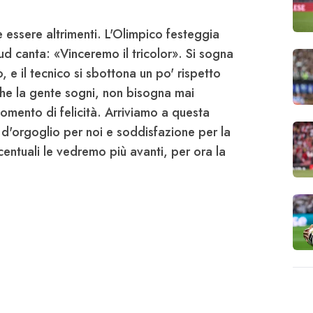
essere altrimenti. L'Olimpico festeggia
Sud canta: «Vinceremo il tricolor». Si sogna
 e il tecnico si sbottona un po' rispetto
che la gente sogni, non bisogna mai
momento di felicità. Arriviamo a questa
o d'orgoglio per noi e soddisfazione per la
entuali le vedremo più avanti, per ora la