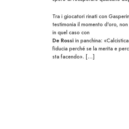
Tra i giocatori rinati con Gasperi
testimonia il momento d'oro, non
in quel caso con
De Rossi
in panchina: «Calcistic
fiducia perché se la merita e p
sta facendo». [...]