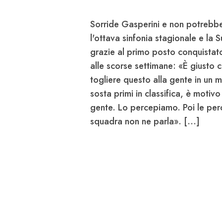
Sorride
Gasperini
e non potrebbe 
l'ottava sinfonia stagionale e la 
grazie al primo posto conquistato,
alle scorse settimane: «È giusto 
togliere questo alla gente in un 
sosta primi in classifica, è motiv
gente. Lo percepiamo. Poi le perc
squadra non ne parla». [...]