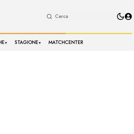
HE
STAGIONE
MATCHCENTER
▼
▼