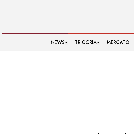
NEWS
TRIGORIA
MERCATO
▼
▼