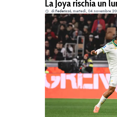
La Joya rischia un lun
di
FedericoL
martedì, 04 novembre 202