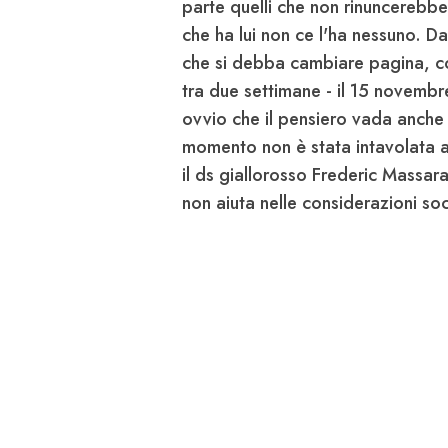
parte quelli che non rinuncerebbe
che ha lui non ce l'ha nessuno. Da
che si debba cambiare pagina, con
tra due settimane - il 15 novembre
ovvio che il pensiero vada anche a
momento non è stata intavolata al
il ds giallorosso Frederic
Massar
non aiuta nelle considerazioni soci