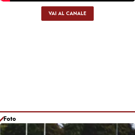
VAI AL CANALE
Foto