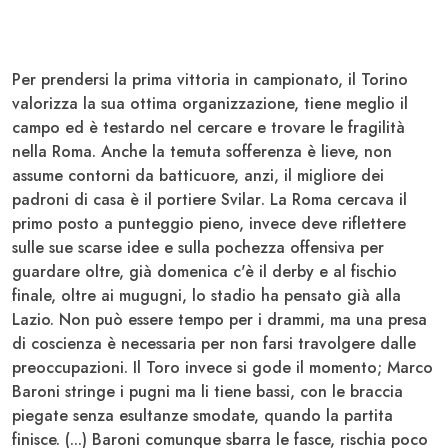
Per prendersi la prima vittoria in campionato, il Torino
valorizza la sua ottima organizzazione, tiene meglio il
campo ed è testardo nel cercare e trovare le fragilità
nella
Roma
. Anche la temuta sofferenza è lieve, non
assume contorni da batticuore, anzi, il migliore dei
padroni di casa è il portiere
Svilar
. La Roma cercava il
primo posto a punteggio pieno, invece deve riflettere
sulle sue scarse idee e sulla pochezza offensiva per
guardare oltre, già domenica c'è il derby e al fischio
finale, oltre ai mugugni, lo stadio ha pensato già alla
Lazio. Non può essere tempo per i drammi, ma una presa
di coscienza è necessaria per non farsi travolgere dalle
preoccupazioni. Il Toro invece si gode il momento; Marco
Baroni
stringe i pugni ma li tiene bassi, con le braccia
piegate senza esultanze smodate, quando la partita
finisce. (...)
Baroni
comunque sbarra le fasce, rischia poco