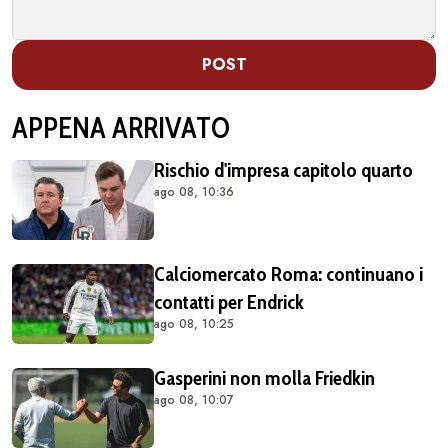
POST
APPENA ARRIVATO
Rischio d'impresa capitolo quarto
ago 08, 10:36
Calciomercato Roma: continuano i
contatti per Endrick
ago 08, 10:25
Gasperini non molla Friedkin
ago 08, 10:07