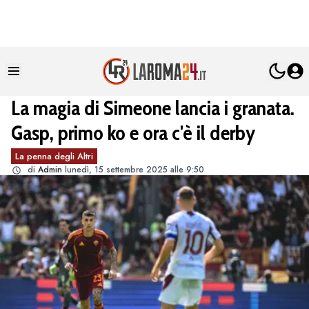
La magia di Simeone lancia i granata.
Gasp, primo ko e ora c'è il derby
La penna degli Altri
di
Admin
lunedì, 15 settembre 2025 alle 9:50