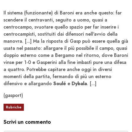
Il sistema (funzionante) di Baroni era anche questo: far
scendere il centravanti, seguito a uomo, quasi a
centrocampo, svuotare quello spazio per far inserire i
centrocampisti, sostituiti dai difensori nell'avvio della
manovra. [...] Ma la risposta di Gasp può essere quella già
usata nel passato: allargare il più possibile il campo, quasi
doppio esterno come a Bergamo nel ritorno, dove Baroni
vinse per 1-0 e Gasperini alla fine imbastì pure una difesa
a quattro. Potrebbe capitare anche oggi in diversi
momenti della partita, fermando di più un esterno
difensivo e allargando
Soulé
e
Dybala
. [...]
(gasport)
Rubriche
Scrivi un commento