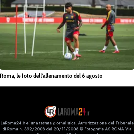
Roma, le foto dell'allenamento del 6 agosto
LaRoma24.it e' una testata giornalistica. Autorizzazione del Tribunale
di Roma n. 392/2008 del 20/11/2008 © Fotografie AS ROMA Via