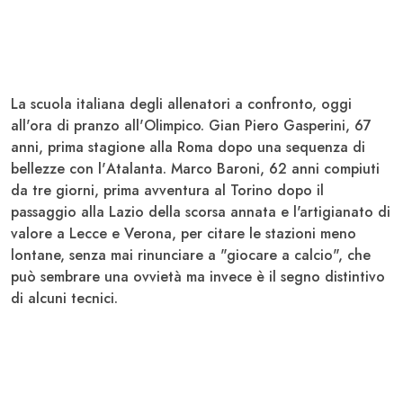
La scuola italiana degli allenatori a confronto, oggi
all'ora di pranzo all'Olimpico. Gian Piero
Gasperini
, 67
anni, prima stagione alla
Roma
dopo una sequenza di
bellezze con l'
Atalanta
. Marco
Baroni
, 62 anni compiuti
da tre giorni, prima avventura al
Torino
dopo il
passaggio alla
Lazio
della scorsa annata e l'artigianato di
valore a
Lecce
e
Verona
, per citare le stazioni meno
lontane, senza mai rinunciare a "giocare a calcio", che
può sembrare una ovvietà ma invece è il segno distintivo
di alcuni tecnici.