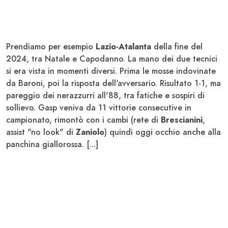
Prendiamo per esempio
Lazio-Atalanta
della fine del
2024, tra Natale e Capodanno. La mano dei due tecnici
si era vista in momenti diversi. Prima le mosse indovinate
da Baroni, poi la risposta dell'avversario. Risultato 1-1, ma
pareggio dei nerazzurri all'88, tra fatiche e sospiri di
sollievo. Gasp veniva da 11 vittorie consecutive in
campionato, rimontò con i cambi (rete di
Brescianini
,
assist "no look" di
Zaniolo
) quindi oggi occhio anche alla
panchina giallorossa. [...]