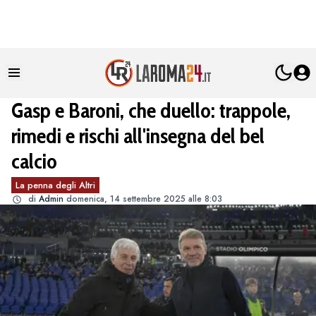
Gasp e Baroni, che duello: trappole,
rimedi e rischi all'insegna del bel
calcio
La penna degli Altri
di
Admin
domenica, 14 settembre 2025 alle 8:03