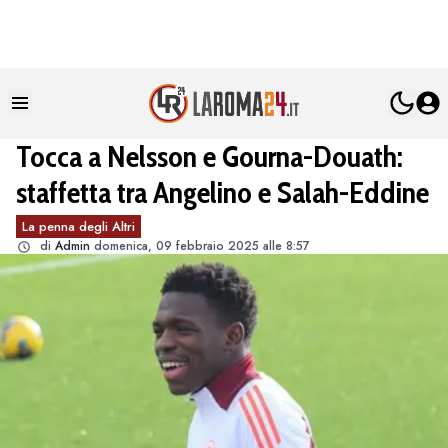
Tocca a Nelsson e Gourna-Douath:
staffetta tra Angelino e Salah-Eddine
La penna degli Altri
di
Admin
domenica, 09 febbraio 2025 alle 8:57