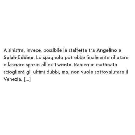
A sinistra, invece, possibile la staffetta tra
Angelino
e
Salah-Eddine
. Lo spagnolo potrebbe finalmente rifiatare
e lasciare spazio all'ex
Twente
. Ranieri in mattinata
scioglierà gli ultimi dubbi, ma, non vuole sottovalutare il
Venezia. [...]