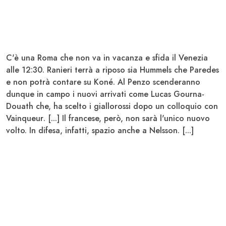
C'è una
Roma
che non va in vacanza e sfida il
Venezia
alle 12:30.
Ranieri
terrà a riposo sia
Hummels
che
Paredes
e non potrà contare su
Koné
. Al Penzo scenderanno
dunque in campo i nuovi arrivati come Lucas
Gourna-
Douath
che, ha scelto i giallorossi dopo un colloquio con
Vainqueur
. [...] Il francese, però, non sarà l'unico nuovo
volto. In difesa, infatti, spazio anche a
Nelsson
. [...]