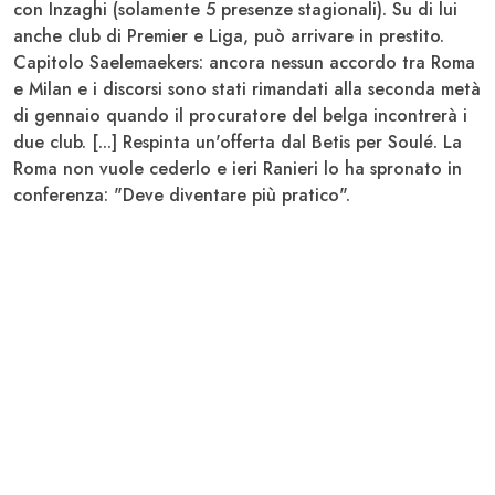
con Inzaghi (solamente 5 presenze stagionali). Su di lui
anche club di Premier e Liga, può arrivare in prestito.
Capitolo
Saelemaekers
: ancora nessun accordo tra Roma
e Milan e i discorsi sono stati rimandati alla seconda metà
di gennaio quando il procuratore del belga incontrerà i
due club. [...] Respinta un'offerta dal Betis per
Soulé
. La
Roma non vuole cederlo e ieri Ranieri lo ha spronato in
conferenza: "Deve diventare più pratico".