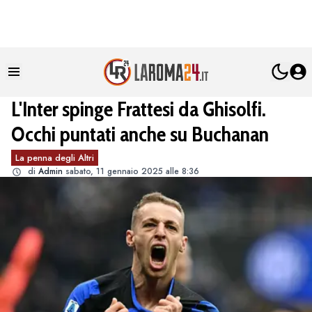
L'Inter spinge Frattesi da Ghisolfi.
Occhi puntati anche su Buchanan
La penna degli Altri
di
Admin
sabato, 11 gennaio 2025 alle 8:36