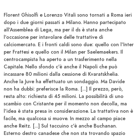
Florent
Ghisolfi
e Lorenzo Vitali sono tornati a Roma ieri
dopo i due giorni passati a Milano. Hanno partecipato
all'Assemblea di Lega, ma per il ds è stata anche
l'occasione per intavolare delle trattative di
calciomercato. E i fronti caldi sono due: quello con l'Inter
per Frattesi e quello con il Milan per
Saelemaekers
. Il
centrocampista ha aperto a un trasferimento nella
Capitale. Nello sfondo c'è anche il Napoli che può
incassare 80 milioni dalla cessione di Kvaratskhelia.
Anche la Juve ha effettuato un sondaggio. Ma Davide
non ha dubbi:
preferisce la Roma
. [...] Il prezzo, però,
resta alto: richiesta di 45 milioni. La possibilità di uno
scambio con
Cristante
per il momento non decolla, ma
l'idea è stata presa in considerazione. La trattativa non è
facile, ma qualcosa si muove. In mezzo al campo piace
anche
Reitz
. [...] Sul taccuino c'è anche Buchanan.
Esterno destro canadese che non sta trovando spazio