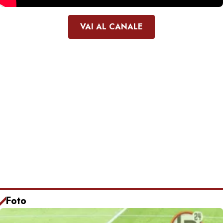
VAI AL CANALE
Foto