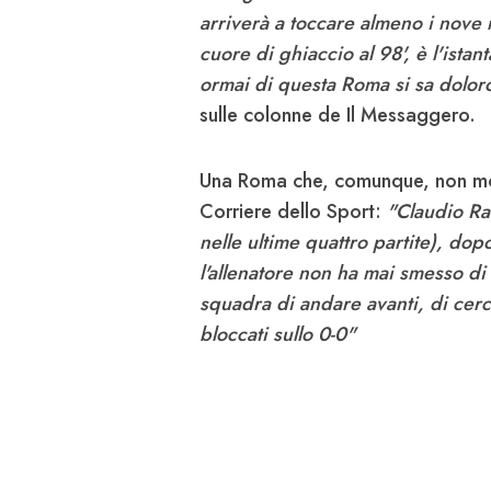
arriverà a toccare almeno i nove
cuore di ghiaccio al 98', è l'istan
ormai di questa Roma si sa dolor
sulle colonne de Il Messaggero.
Una Roma che, comunque, non mo
Corriere dello Sport:
"Claudio Ran
nelle ultime quattro partite), do
l'allenatore non ha mai smesso di
squadra di andare avanti, di cerca
bloccati sullo 0-0"