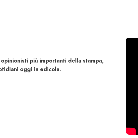
 opinionisti più importanti della stampa,
tidiani oggi in edicola.