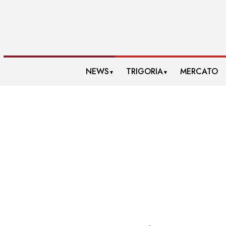
NEWS
TRIGORIA
MERCATO
▼
▼