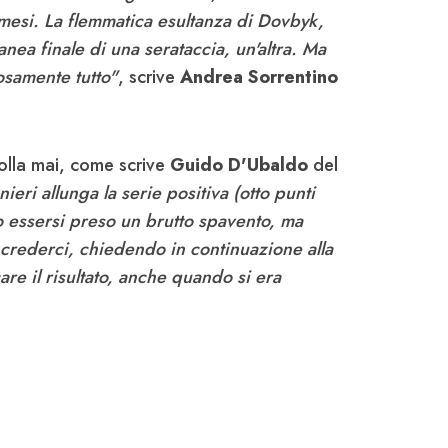
 mesi. La flemmatica esultanza di Dovbyk,
tanea finale di una serataccia, un'altra. Ma
osamente tutto"
, scrive
Andrea Sorrentino
lla mai, come scrive
Guido D'Ubaldo
del
ieri allunga la serie positiva (otto punti
po essersi preso un brutto spavento, ma
 crederci, chiedendo in continuazione alla
re il risultato, anche quando si era