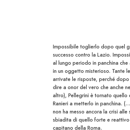
Impossibile toglierlo dopo quel g
successo contro la Lazio. Imposs
al lungo periodo in panchina che 
in un oggetto misterioso. Tante l
arrivate le risposte, perché dopo l
dire a onor del vero che anche ne
altro), Pellegrini è tornato quell
Ranieri a metterlo in panchina. (.
non ha messo ancora la crisi alle
sbiadita di quello forte e reattiv
capitano della Roma.