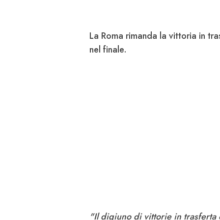
La
Roma
rimanda la vittoria in tr
nel finale.
"Il digiuno di vittorie in trasfer