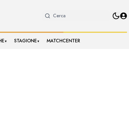
HE
STAGIONE
MATCHCENTER
▼
▼