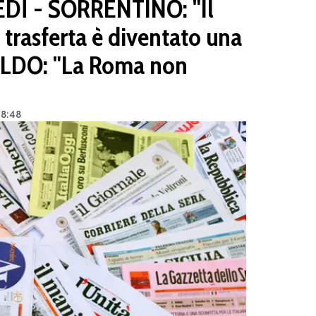
DÌ - SORRENTINO: "Il
n trasferta è diventato una
ALDO: "La Roma non
 8:48