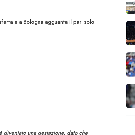
asferta e a
Bologna
agguanta il pari solo
ta è diventato una gestazione, dato che