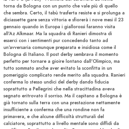
torna da Bologna con un punto che vale più di quello
che sembra. Certo, il tabù trasferta resiste e si prolunga a
diciassette gare senza vittoria e sfiorerà i nove mesi il 23
gennaio quando in Europa i giallorossi faranno visita
all'Az Alkmaar. Ma la squadra di
Ranieri
dimostra di
esserci con i sentimenti pur concedendo tanto ad
un'avversaria comunque preparata e insidiosa come il
Bologna
di Italiano. Il post derby sembrava il momento
perfetto per tornare a gioire lontano dall'Olimpico, ma
tutto sommato anche aver evitato la sconfitta in un
pomeriggio complicato rende merito alla squadra. Ranieri
conferma lo stesso undici del derby dando fiducia
soprattutto a
Pellegrini
che nella stracittadina aveva
segnato eritrovato il sorriso. Ma il capitano a Bologna è
già tornato sulla terra con una prestazione nettamente
insufficiente a conferma che una rondine non fa
primavera, e che alcune difficoltà strutturali del
calciatore, soprattutto a livello mentale sono diffidi da