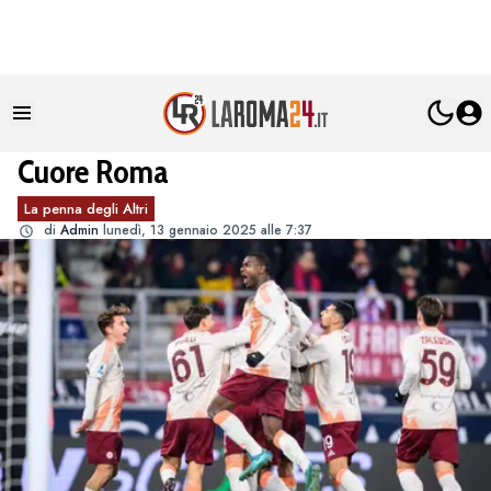
Cuore Roma
La penna degli Altri
di
Admin
lunedì, 13 gennaio 2025 alle 7:37