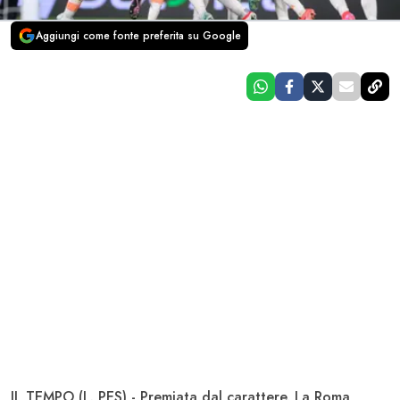
Aggiungi come fonte preferita su Google
IL TEMPO (L. PES) - Premiata dal carattere. La
Roma