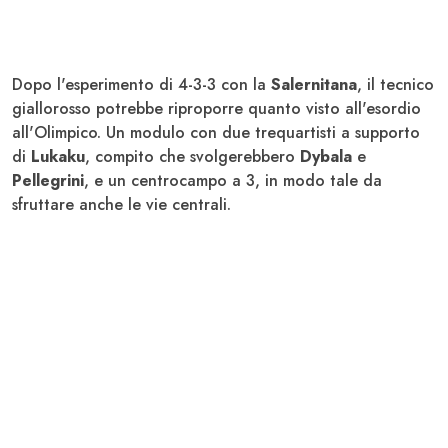
Dopo l'esperimento di 4-3-3 con la
Salernitana
, il tecnico
giallorosso potrebbe riproporre quanto visto all'esordio
all'Olimpico. Un modulo con due trequartisti a supporto
di
Lukaku
, compito che svolgerebbero
Dybala
e
Pellegrini
, e un centrocampo a 3, in modo tale da
sfruttare anche le vie centrali.