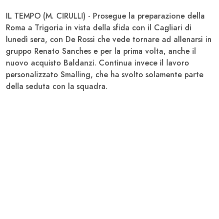
IL TEMPO (M. CIRULLI) - Prosegue la preparazione della
Roma
a Trigoria in vista della sfida con il
Cagliari
di
lunedì sera, con
De Rossi
che vede tornare ad allenarsi in
gruppo Renato
Sanches
e per la prima volta, anche il
nuovo acquisto
Baldanzi
. Continua invece il lavoro
personalizzato
Smalling
, che ha svolto solamente parte
della seduta con la squadra.