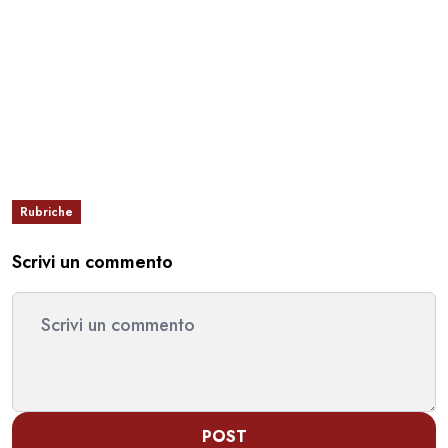
Rubriche
Scrivi un commento
POST