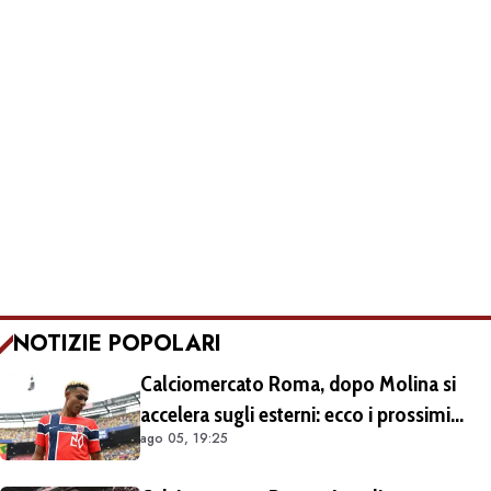
NOTIZIE POPOLARI
Calciomercato Roma, dopo Molina si
accelera sugli esterni: ecco i prossimi
ago 05, 19:25
obiettivi