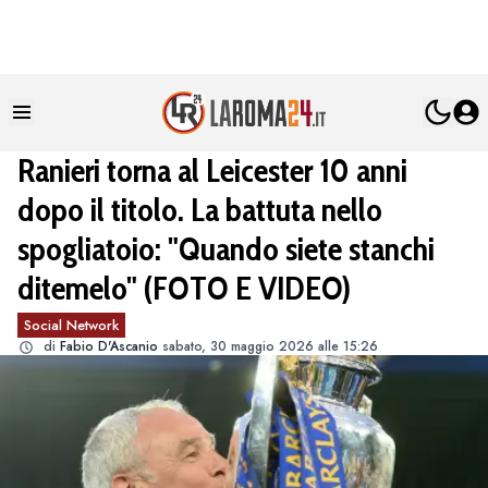
Ranieri torna al Leicester 10 anni
dopo il titolo. La battuta nello
spogliatoio: "Quando siete stanchi
ditemelo" (FOTO E VIDEO)
Social Network
di
Fabio D'Ascanio
sabato, 30 maggio 2026 alle 15:26