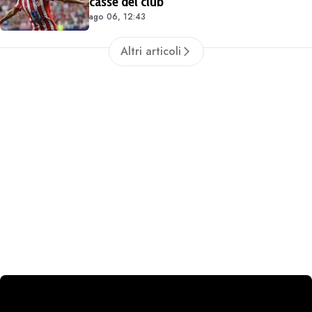
casse del club
ago 06, 12:43
Altri articoli