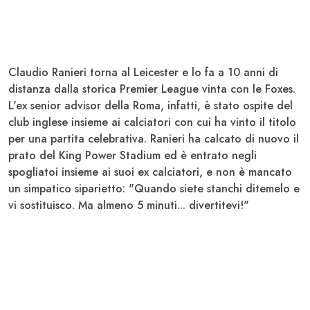
Claudio Ranieri torna al Leicester
e lo fa a
10 anni di
distanza dalla storica Premier League vinta
con le Foxes.
L'ex senior advisor della Roma, infatti, è stato ospite del
club inglese insieme ai calciatori con cui ha vinto il titolo
per una partita celebrativa. Ranieri ha calcato di nuovo il
prato del King Power Stadium ed è entrato negli
spogliatoi insieme ai suoi ex calciatori, e non è mancato
un simpatico siparietto: "
Quando siete stanchi ditemelo e
vi sostituisco
. Ma almeno 5 minuti... divertitevi!"