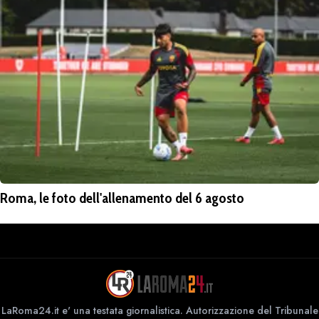
Roma, le foto dell'allenamento del 6 agosto
LaRoma24.it e' una testata giornalistica. Autorizzazione del Tribunale