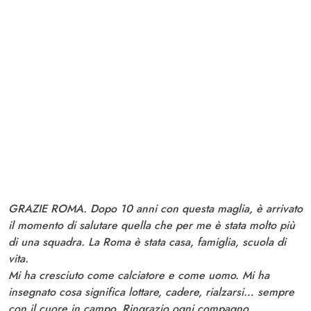
GRAZIE ROMA. Dopo 10 anni con questa maglia, è arrivato
il momento di salutare quella che per me è stata molto più
di una squadra. La Roma è stata casa, famiglia, scuola di
vita.
Mi ha cresciuto come calciatore e come uomo. Mi ha
insegnato cosa significa lottare, cadere, rialzarsi… sempre
con il cuore in campo. Ringrazio ogni compagno,