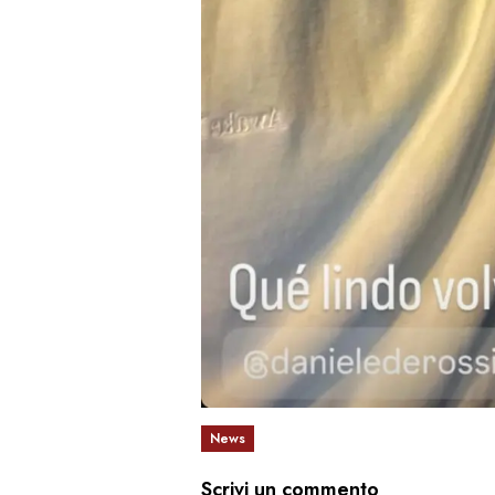
News
Scrivi un commento