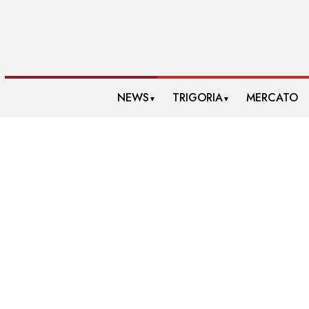
NEWS
TRIGORIA
MERCATO
▼
▼