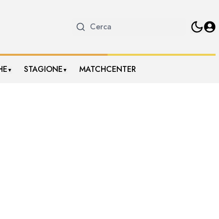
HE
STAGIONE
MATCHCENTER
▼
▼