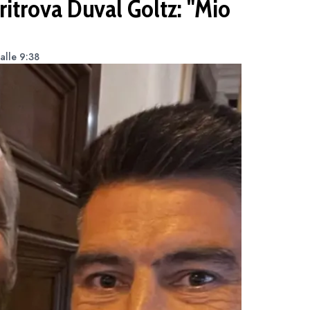
ritrova Duval Goltz: "Mio
alle 9:38