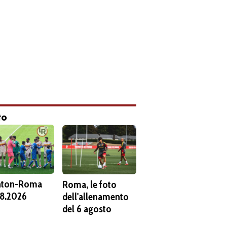
to
hton-Roma
Roma, le foto
8.2026
dell'allenamento
del 6 agosto