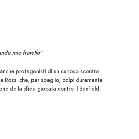
nde mio fratello"
 anche protagonisti di un curioso scontro
e Rossi che, per sbaglio, colpì duramente
ne della sfida giocata contro il Banfield.