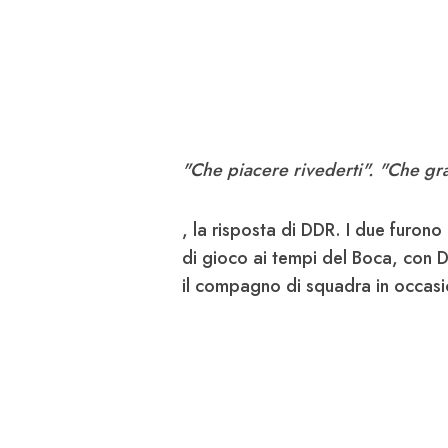
"Che piacere rivederti".
"Che gra
, la risposta di DDR. I due furono
di gioco ai tempi del Boca, con D
il compagno di squadra in occasio