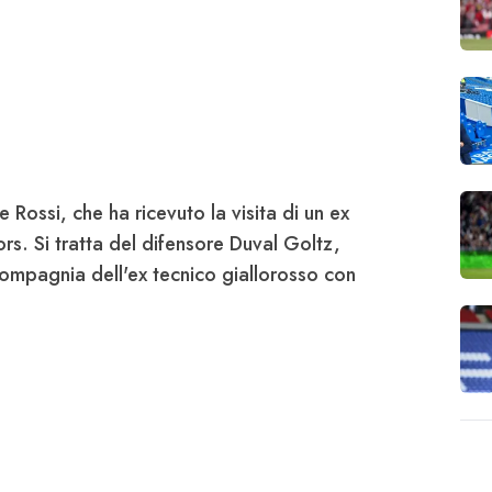
e Rossi
, che ha ricevuto la visita di un ex
or
s. Si tratta del difensore
Duval Goltz,
compagnia dell'ex tecnico giallorosso con