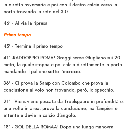
la diretta avversaria e poi con il destro calcia verso la
porta trovando la rete del 3-0.
46' - Al via la ripresa
Primo tempo
45' - Termina il primo tempo.
41' -RADDOPPIO ROMA! Greggi serve GIugliano sui 20
metri, la quale stoppa e poi calcia direttamente in porta
mandando il pallone sotto l'incrocio.
36' - Ci prova la Samp con Colombo che prova la
conclusione al volo non trovando, però, lo specchio.
21' - Viens viene pescata da Troelsgaard in profondità e,
una volta in area, prova la conclusione, ma Tampieri è
attenta e devia in calcio d'angolo.
18' - GOL DELLA ROMAA! Dopo una lunga manovra