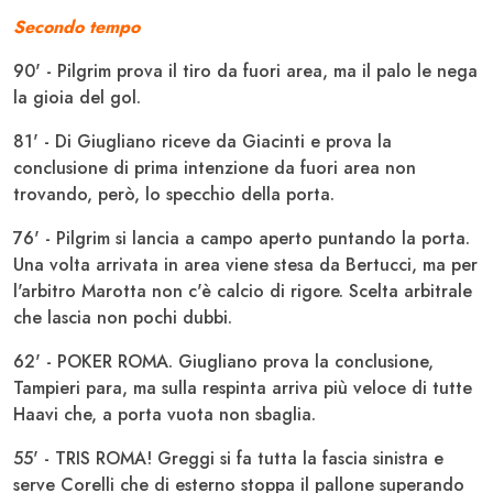
Secondo tempo
90' - Pilgrim prova il tiro da fuori area, ma il palo le nega
la gioia del gol.
81' - Di Giugliano riceve da Giacinti e prova la
conclusione di prima intenzione da fuori area non
trovando, però, lo specchio della porta.
76' - Pilgrim si lancia a campo aperto puntando la porta.
Una volta arrivata in area viene stesa da Bertucci, ma per
l'arbitro Marotta non c'è calcio di rigore. Scelta arbitrale
che lascia non pochi dubbi.
62' - POKER ROMA. Giugliano prova la conclusione,
Tampieri para, ma sulla respinta arriva più veloce di tutte
Haavi che, a porta vuota non sbaglia.
55' - TRIS ROMA! Greggi si fa tutta la fascia sinistra e
serve Corelli che di esterno stoppa il pallone superando