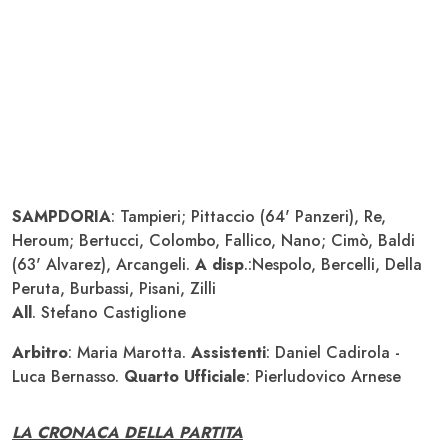
SAMPDORIA
: Tampieri; Pittaccio (64' Panzeri), Re,
Heroum; Bertucci, Colombo, Fallico, Nano; Cimò, Baldi
(63' Alvarez), Arcangeli.
A disp
.:Nespolo, Bercelli, Della
Peruta, Burbassi, Pisani, Zilli
All
. Stefano Castiglione
Arbitro
: Maria Marotta.
Assistenti
: Daniel Cadirola -
Luca Bernasso.
Quarto Ufficiale
: Pierludovico Arnese
LA CRONACA DELLA PARTITA