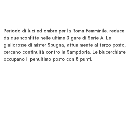
Periodo di luci ed ombre per la
Roma Femminile,
reduce
da due sconfitte nelle ultime 3 gare di Serie A. Le
giallorosse di mister
Spugna
, attualmente al terzo posto,
cercano continuità contro la
Sampdoria
. Le blucerchiate
occupano il penultimo posto con 8 punti.