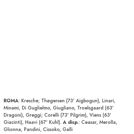
ROMA
: Kresche; Thøgersen (73' Aigbogun), Linari,
Minami, Di Guglielmo, Giugliano, Troelsgaard (63'
Dragoni), Greggi; Corelli (73' Pilgrim), Viens (63'
Giacinti), Haavi (67' Kuhl).
A disp.
: Ceasar, Merolla,
Glionna, Pandini, Cissoko, Galli