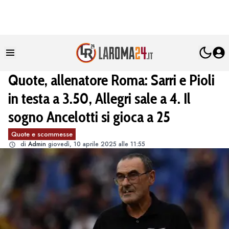
Quote, allenatore Roma: Sarri e Pioli
in testa a 3.50, Allegri sale a 4. Il
sogno Ancelotti si gioca a 25
Quote e scommesse
di
Admin
giovedì, 10 aprile 2025 alle 11:55