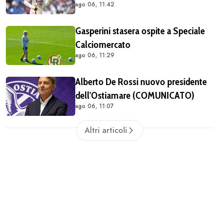
ago 06, 11:42
Gasperini stasera ospite a Speciale
Calciomercato
ago 06, 11:29
Alberto De Rossi nuovo presidente
dell'Ostiamare (COMUNICATO)
ago 06, 11:07
Altri articoli