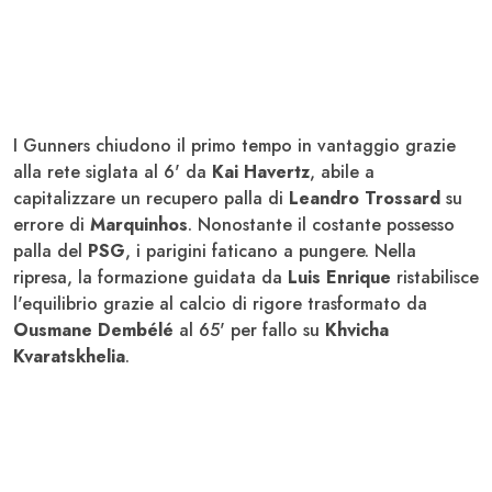
I Gunners chiudono il primo tempo in vantaggio grazie
alla rete siglata al 6' da
Kai Havertz
, abile a
capitalizzare un recupero palla di
Leandro Trossard
su
errore di
Marquinhos
. Nonostante il costante possesso
palla del
PSG
, i parigini faticano a pungere. Nella
ripresa, la formazione guidata da
Luis Enrique
ristabilisce
l'equilibrio grazie al calcio di rigore trasformato da
Ousmane Dembélé
al 65' per fallo su
Khvicha
Kvaratskhelia
.