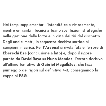
Nei tempi supplementari l'intensità cala vistosamente,
mentre entrambi i tecnici attuano sostituzioni strategiche
nella gestione delle forze e in vista dei tiri dal dischetto.
Dagli undici metri, la sequenza decisiva sorride ai
campioni in carica. Per l'
Arsenal
si rivela fatale l'errore di
Eberechi Eze
(conclusione a lato) e, dopo il rigore
parato da
David Raya
su
Nuno Mendes
, l'errore decisivo
all'ultimo tentativo di
Gabriel Magalhães
, che fissa il
punteggio dei rigori sul definitivo 4-3, consegnando la
coppa al
PSG
.