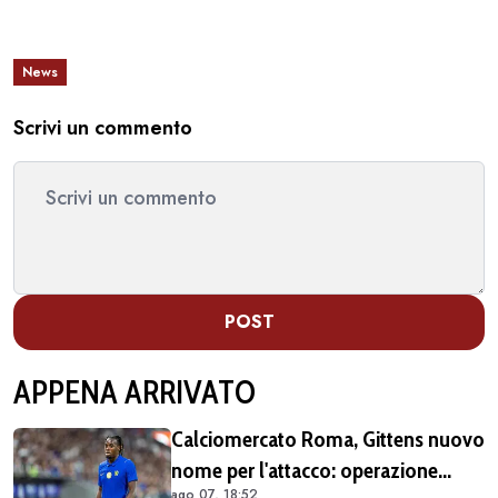
News
Scrivi un commento
POST
APPENA ARRIVATO
Calciomercato Roma, Gittens nuovo
nome per l'attacco: operazione
ago 07, 18:52