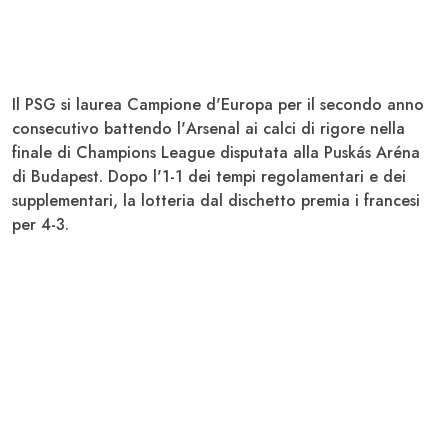
Il
PSG
si laurea Campione d'Europa per il secondo anno
consecutivo battendo l'
Arsenal
ai calci di rigore nella
finale di
Champions League
disputata alla
Puskás Aréna
di
Budapest
. Dopo l'1-1 dei tempi regolamentari e dei
supplementari, la lotteria dal dischetto premia i francesi
per 4-3.