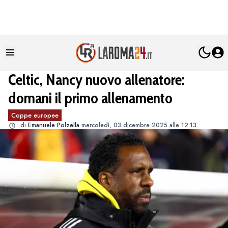
Celtic, Nancy nuovo allenatore:
domani il primo allenamento
Coppe europee
di
Emanuele Polzella
mercoledì, 03 dicembre 2025 alle 12:13