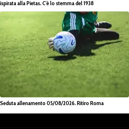
ispirata alla Pietas. C'è lo stemma del 1938
Seduta allenamento 05/08/2026. Ritiro Roma