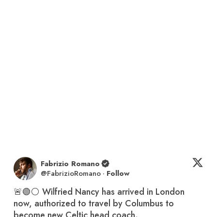
Fabrizio Romano
@
FabrizioRomano
·
Follow
🚨🟢⚪️ Wilfried Nancy has arrived in London 
now, authorized to travel by Columbus to 
become new Celtic head coach.
