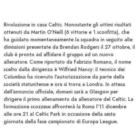
Rivoluzione in casa
Celtic
. Nonostante gli ottimi risultati
ottenuti da Martin
O'Neill
(6 vittorie e 1 sconfitta), che
ha guidato momentaneamente la squadra in seguito alle
dimissioni presentate da Brendan
Rodgers
il 27 ottobre, il
club è pronto ad affidare il gruppo ad un nuovo
allenatore. Come riportato da Fabrizio Romano, il nome
scelto dalla dirigenza è
Wilfried Nancy
: il tecnico dei
Columbus
ha ricevuto l'autorizzazione da parte della
società statunitense e ora si trova a Londra. In attesa
dell'annuncio ufficiale, domani sarà a Glasgow per
dirigere il primo allenamento da allenatore del Celtic. La
formazione scozzese affronterà la
Roma
l'11 dicembre
alle ore 21 al Celtic Park in occasione della sesta
giornata della fase campionato di
Europa League
.