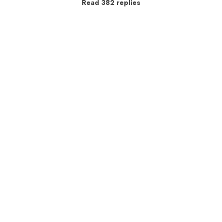
Read 382 replies