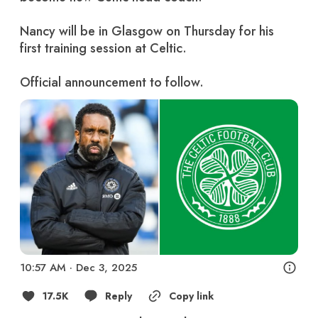
Nancy will be in Glasgow on Thursday for his 
first training session at Celtic. 

Official announcement to follow. 
10:57 AM · Dec 3, 2025
17.5K
Reply
Copy link