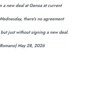
gn a new deal at Genoa at current
n Wednesday, there’s no agreement
 but just without signing a new deal.
ioRomano)
May 28, 2026