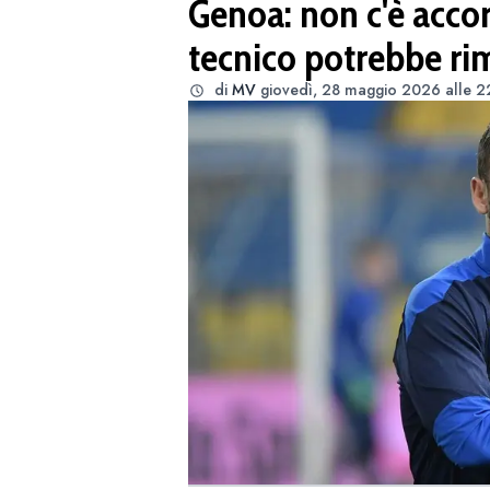
Genoa: non c'è accor
tecnico potrebbe ri
di
MV
giovedì, 28 maggio 2026 alle 2