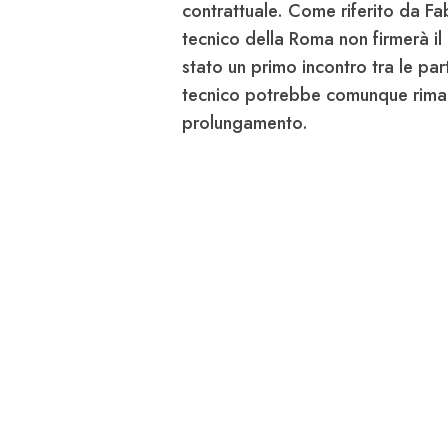
contrattuale. Come riferito da Fab
tecnico della
Roma
non firmerà il
stato un primo incontro tra le pa
tecnico potrebbe comunque rima
prolungamento.