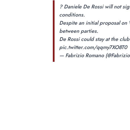
? Daniele De Rossi will not si
conditions.
Despite an initial proposal o
between parties.
De Rossi could stay at the club
pic.twitter.com/qqmy7XO8T0
— Fabrizio Romano (@Fabriz