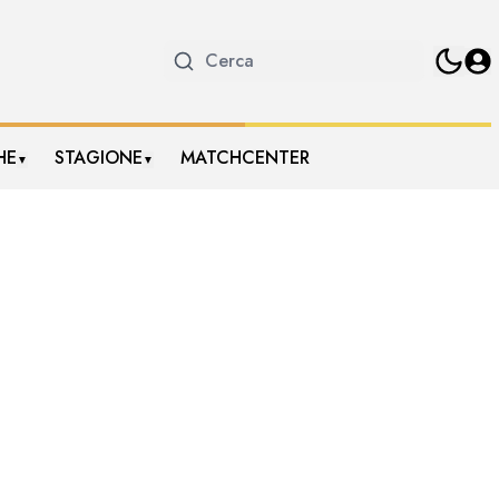
HE
STAGIONE
MATCHCENTER
▼
▼