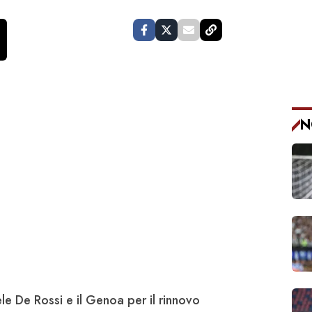
N
le De Rossi
e il
Genoa
per il rinnovo