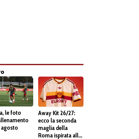
to
, le foto
Away Kit 26/27:
'allenamento
ecco la seconda
6 agosto
maglia della
Roma ispirata alla