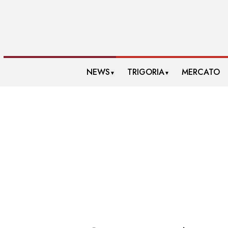
NEWS
TRIGORIA
MERCATO
▼
▼