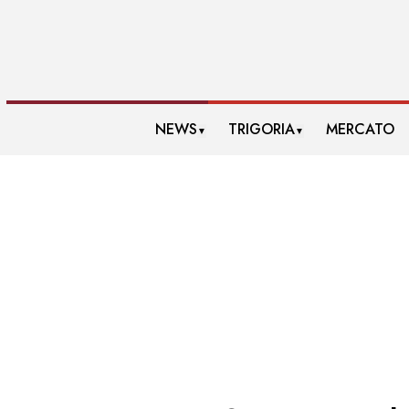
NEWS
TRIGORIA
MERCATO
▼
▼