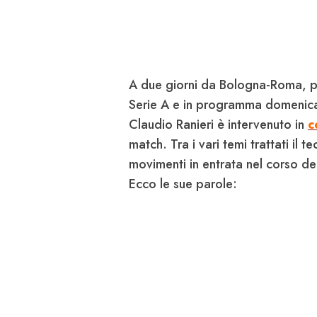
A due giorni da
Bologna-Roma
, 
Serie A
e in programma domenica a
Claudio
Ranieri
è intervenuto in
c
match. Tra i vari temi trattati il t
movimenti in entrata nel corso de
Ecco le sue parole: