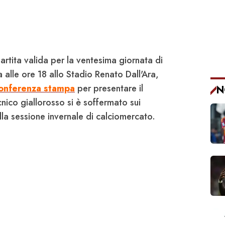
partita valida per la ventesima giornata di
lle ore 18 allo Stadio Renato Dall'Ara,
onferenza stampa
per presentare il
N
ecnico giallorosso si è soffermato sui
lla sessione invernale di calciomercato.