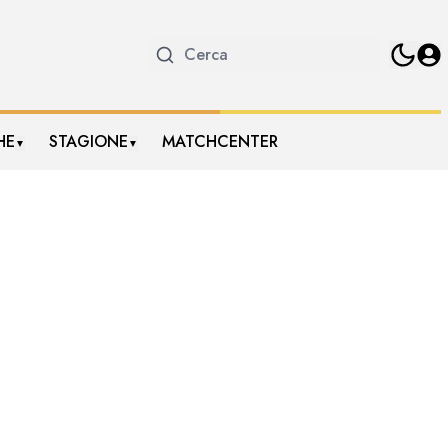
HE
STAGIONE
MATCHCENTER
▼
▼