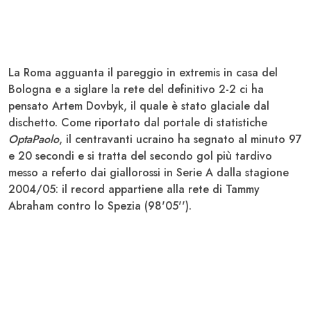
La
Roma
agguanta il pareggio in extremis in casa del
Bologna
e a siglare la rete del definitivo 2-2 ci ha
pensato Artem
Dovbyk
, il quale è stato glaciale dal
dischetto. Come riportato dal portale di statistiche
OptaPaolo
, il centravanti ucraino ha segnato al minuto 97
e 20 secondi e si tratta del secondo gol più tardivo
messo a referto dai giallorossi in
Serie A
dalla stagione
2004/05: il record appartiene alla rete di Tammy
Abraham
contro lo
Spezia
(98'05'').