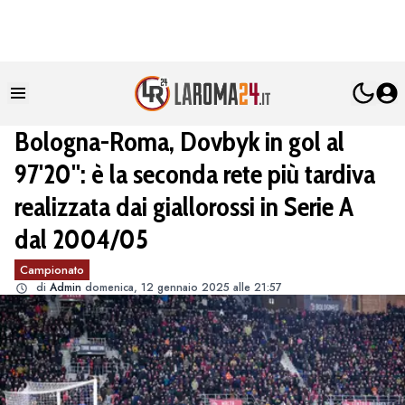
Bologna-Roma, Dovbyk in gol al
97'20'': è la seconda rete più tardiva
realizzata dai giallorossi in Serie A
dal 2004/05
Campionato
di
Admin
domenica, 12 gennaio 2025 alle 21:57