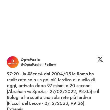
OptaPaolo
@
OptaPaolo
·
Follow
97:20 - In 
#SerieA
 dal 2004/05 la Roma ha 
realizzato solo un gol più tardivo di quello di 
oggi, arrivato dopo 97 minuti e 20 secondi 
(Abraham vs Spezia - 27/02/2022, 98:05) e il 
Bologna ha subito una sola rete più tardiva 
(Piccoli del Lecce - 3/12/2023, 99:26). 
Extremis.