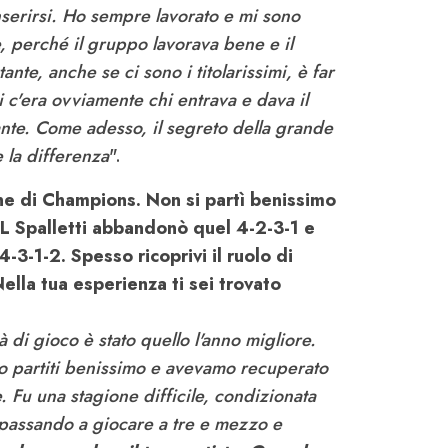
inserirsi. Ho sempre lavorato e mi sono
e, perché il gruppo lavorava bene e il
ante, anche se ci sono i titolarissimi, è far
i c'era ovviamente chi entrava e dava il
ante. Come adesso, il segreto della grande
 la differenza
".
e di Champions. Non si partì benissimo
CL Spalletti abbandonò quel 4-2-3-1 e
4-3-1-2. Spesso ricoprivi il ruolo di
Nella tua esperienza ti sei trovato
à di gioco è stato quello l'anno migliore.
 partiti benissimo e avevamo recuperato
 Fu una stagione difficile, condizionata
passando a giocare a tre e mezzo e