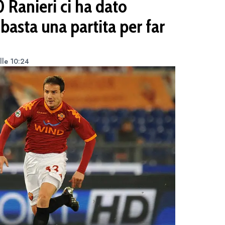
 Ranieri ci ha dato
 basta una partita per far
lle 10:24