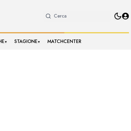
HE
STAGIONE
MATCHCENTER
▼
▼