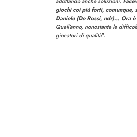
adottando anche soluzioni.
Facev
giochi coi più forti, comunque, s
Daniele (De Rossi, ndr)... Ora è
Quell'anno, nonostante le difficol
giocatori di qualità
".