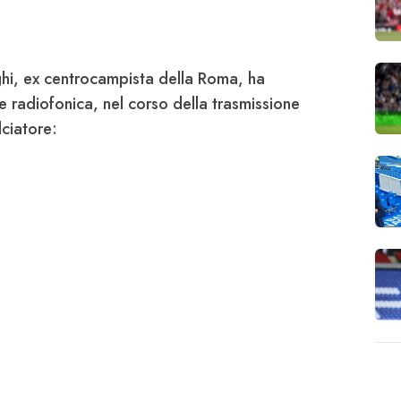
hi
, ex centrocampista della Roma, ha
nte radiofonica, nel corso della trasmissione
lciatore: