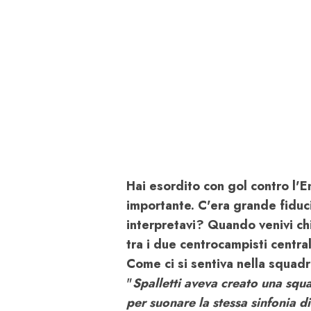
Hai esordito con gol contro l'E
importante. C'era grande fiduci
interpretavi? Quando venivi chi
tra i due centrocampisti central
Come ci si sentiva nella squadr
"
Spalletti aveva creato una squ
per suonare la stessa sinfonia d