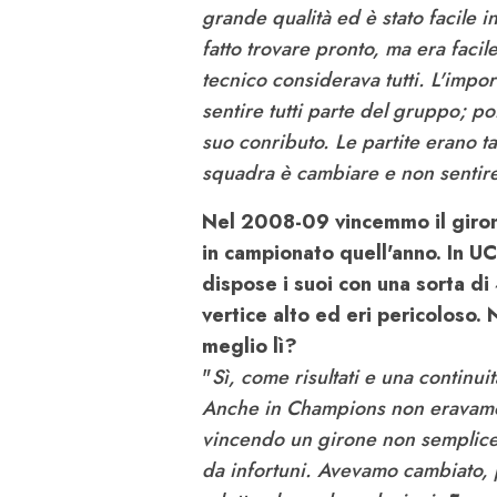
grande qualità ed è stato facile 
fatto trovare pronto, ma era facil
tecnico considerava tutti. L'import
sentire tutti parte del gruppo; po
suo conributo. Le partite erano t
squadra è cambiare e non sentire
Nel 2008-09 vincemmo il giron
in campionato quell'anno. In U
dispose i suoi con una sorta di 
vertice alto ed eri pericoloso. 
meglio lì?
"
Sì, come risultati e una continuit
Anche in Champions non eravamo
vincendo un girone non semplice.
da infortuni. Avevamo cambiato, 