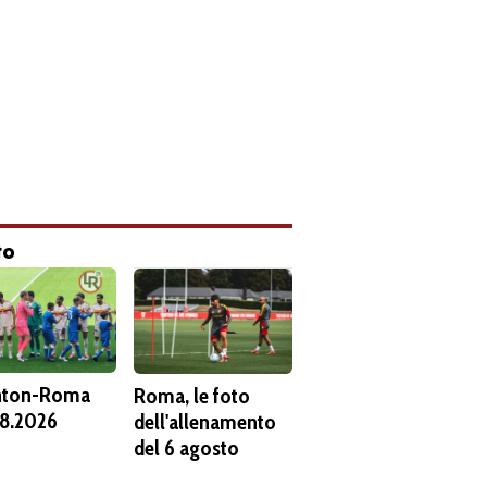
to
hton-Roma
Roma, le foto
8.2026
dell'allenamento
del 6 agosto