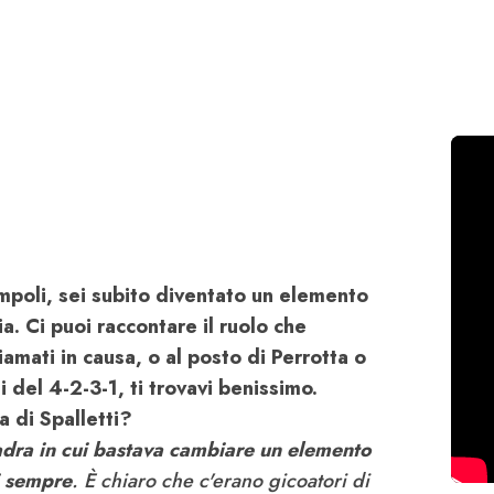
mpoli, sei subito diventato un elemento
a. Ci puoi raccontare il ruolo che
amati in causa, o al posto di Perrotta o
i del 4-2-3-1, ti trovavi benissimo.
a di Spalletti?
adra in cui bastava cambiare un elemento
i sempre
. È chiaro che c'erano gicoatori di