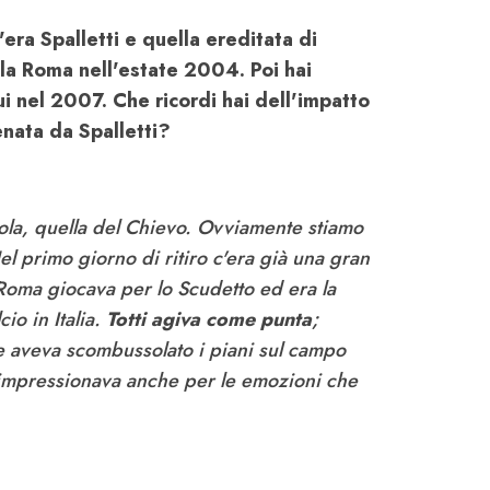
'era Spalletti e quella ereditata di
alla Roma nell'estate 2004. Poi hai
ui nel 2007. Che ricordi hai dell'impatto
enata da Spalletti?
cola, quella del Chievo. Ovviamente stiamo
el primo giorno di ritiro c'era già una gran
a Roma giocava per lo Scudetto ed era la
o in Italia.
Totti agiva come punta
;
e aveva scombussolato i piani sul campo
i impressionava anche per le emozioni che