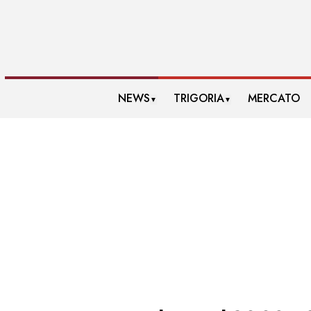
NEWS
TRIGORIA
MERCATO
▼
▼