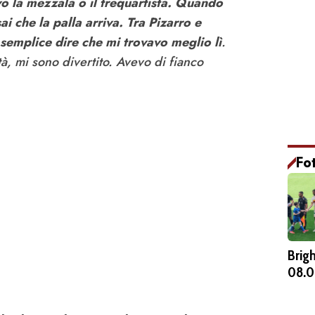
o la mezzala o il trequartista. Quando
ai che la palla arriva. Tra Pizarro e
 semplice dire che mi trovavo meglio lì
.
tà, mi sono divertito. Avevo di fianco
Fo
Brig
08.0