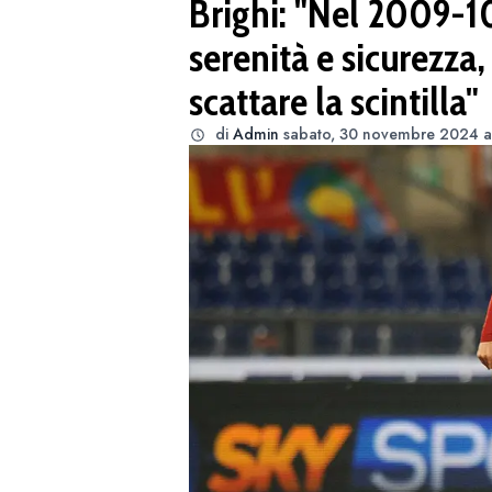
Brighi: "Nel 2009-10
serenità e sicurezza,
scattare la scintilla"
di
Admin
sabato, 30 novembre 2024 a