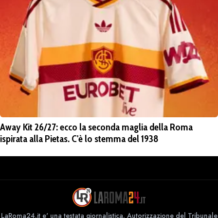
Away Kit 26/27: ecco la seconda maglia della Roma
ispirata alla Pietas. C'è lo stemma del 1938
LaRoma24.it e' una testata giornalistica. Autorizzazione del Tribunale