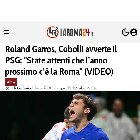
Roland Garros, Cobolli avverte il
PSG: "State attenti che l’anno
prossimo c’è la Roma" (VIDEO)
Altre
di
FedericoL
lunedì, 01 giugno 2026 alle 15:06