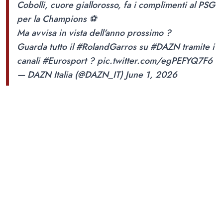
Cobolli, cuore giallorosso, fa i complimenti al PSG
per la Champions ⚽
Ma avvisa in vista dell'anno prossimo ?
Guarda tutto il
#RolandGarros
su
#DAZN
tramite i
canali
#Eurosport
?
pic.twitter.com/egPEFYQ7F6
— DAZN Italia (@DAZN_IT)
June 1, 2026