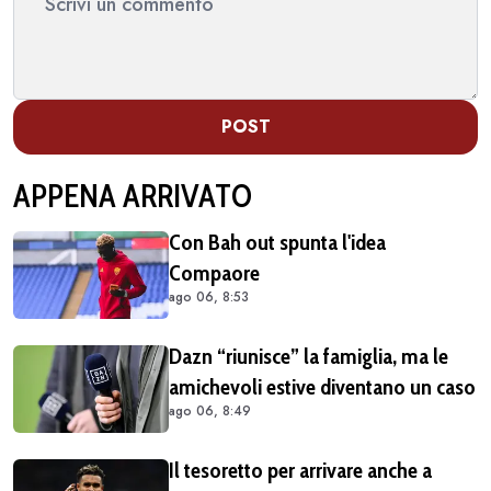
POST
APPENA ARRIVATO
Con Bah out spunta l'idea
Compaore
ago 06, 8:53
Dazn “riunisce” la famiglia, ma le
amichevoli estive diventano un caso
ago 06, 8:49
Il tesoretto per arrivare anche a