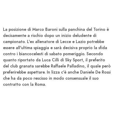
La posizione di Marco
Baroni
sulla panchina del
Torino
è
decisamente a rischio dopo un inizio deludente di
campionato. L'ex allenatore di
Lecce
e
Lazio
potrebbe
essere all'ultima spiaggia e sarà decisiva proprio la sfida
contro i biancocelesti di sabato pomeriggio. Secondo
quanto riportato da Luca Cilli di Sky Sport, il preferito
del club granata sarebbe Raffaele
Palladino
, il quale però
preferirebbe aspettare. In lizza c'è anche Daniele
De Rossi
che ha da poco rescisso in modo consensuale il suo
contratto con la
Roma
.