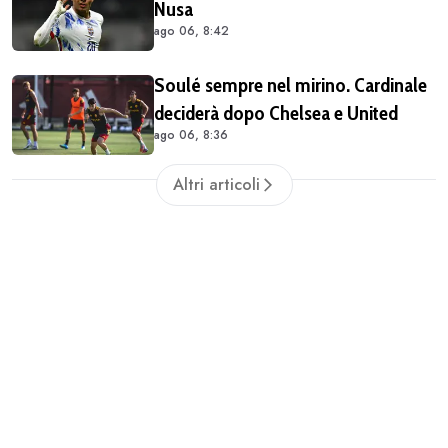
Nusa
ago 06, 8:42
Soulé sempre nel mirino. Cardinale
deciderà dopo Chelsea e United
ago 06, 8:36
Altri articoli