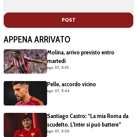
POST
APPENA ARRIVATO
Molina, arrivo previsto entro
martedì
ago 07, 8:55
Pelle, accordo vicino
ago 07, 8:44
Santiago Castro: “La mia Roma da
scudetto. L’Inter si può battere”
ago 07, 8:06