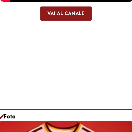
VAI AL CANALE
Foto