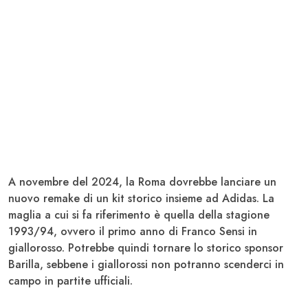
A novembre del 2024, la
Roma
dovrebbe lanciare un
nuovo remake di un kit storico insieme ad
Adidas
. La
maglia a cui si fa riferimento è quella della stagione
1993/94, ovvero il primo anno di Franco
Sensi
in
giallorosso. Potrebbe quindi tornare lo storico sponsor
Barilla
, sebbene i giallorossi non potranno scenderci in
campo in partite ufficiali.