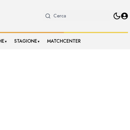
HE
STAGIONE
MATCHCENTER
▼
▼