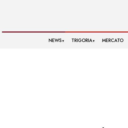
NEWS
TRIGORIA
MERCATO
▼
▼