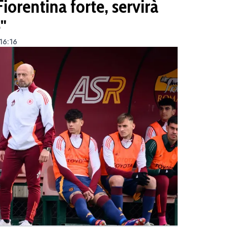
Fiorentina forte, servirà
"
 16:16