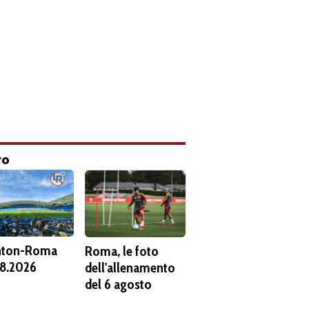
to
hton-Roma
Roma, le foto
8.2026
dell'allenamento
del 6 agosto