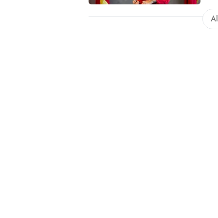
Fabri
Al