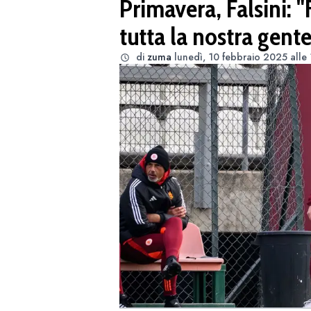
Primavera, Falsini: "
tutta la nostra gente
di
zuma
lunedì, 10 febbraio 2025 alle