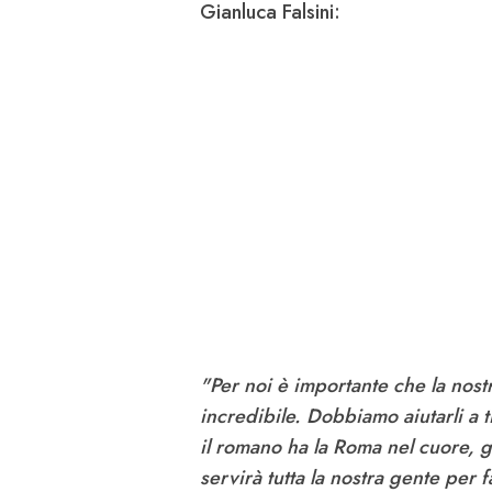
Gianluca Falsini
:
"Per noi è importante che la nostr
incredibile. Dobbiamo aiutarli a 
il romano ha la Roma nel cuore, 
servirà tutta la nostra gente per f