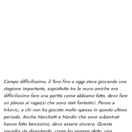
Campo difficilissimo, il Toro fino a oggi stava giocando una
stagione importante, soprattutto tra le mura amiche era
difficilissimo fare una partita come abbiamo fatto, devo fare
un plauso ai ragazzi che sono stati fantastici. Penso a
Ivkovic, a chi non ha giocato molto spesso in questo ultimo
periodo. Anche Marchetti e Nardin che sono subentrati
hanno fatto benissimo, devo essere sincero. Questa
squadra sta diventando, come ho sempre detto, una