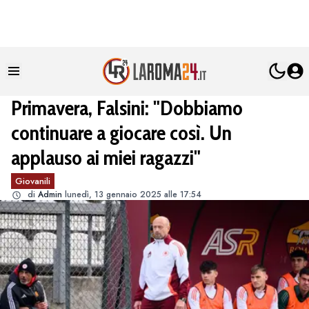
Primavera, Falsini: "Dobbiamo
continuare a giocare così. Un
applauso ai miei ragazzi"
Giovanili
di
Admin
lunedì, 13 gennaio 2025 alle 17:54