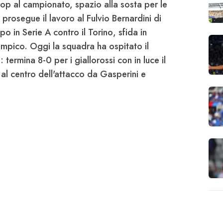
op al campionato, spazio alla sosta per le
prosegue il lavoro al Fulvio Bernardini di
mpo in Serie A contro il
Torino
, sfida in
impico. Oggi la squadra ha ospitato il
termina 8-0 per i giallorossi con in luce il
 al centro dell'attacco da
Gasperini
e