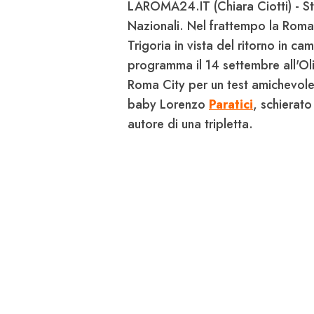
LAROMA24.IT (Chiara Ciotti) - St
Nazionali. Nel frattempo la
Roma
Trigoria
in vista del ritorno in ca
programma il 14 settembre all'Ol
Roma City
per un test amichevole: 
baby Lorenzo
Paratici
, schierato
autore di una tripletta.