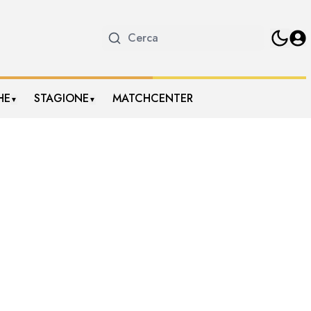
HE
STAGIONE
MATCHCENTER
▼
▼