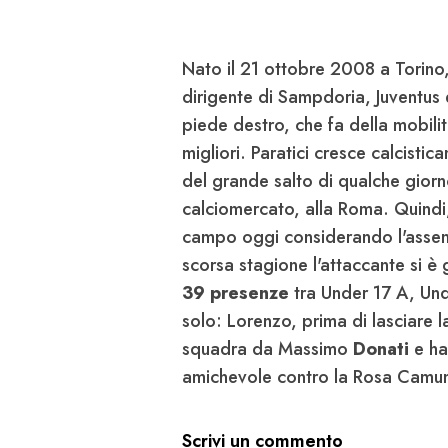
Nato il 21 ottobre 2008 a Torino,
dirigente di Sampdoria, Juventus
piede destro, che fa della mobilit
migliori. Paratici cresce calcisti
del grande salto di qualche giorno
calciomercato, alla Roma. Quindi,
campo oggi considerando l'assen
scorsa stagione l'attaccante si 
39 presenze
tra Under 17 A, Und
solo: Lorenzo, prima di lasciare 
squadra da Massimo
Donati
e ha
amichevole contro la Rosa Camun
Scrivi un commento