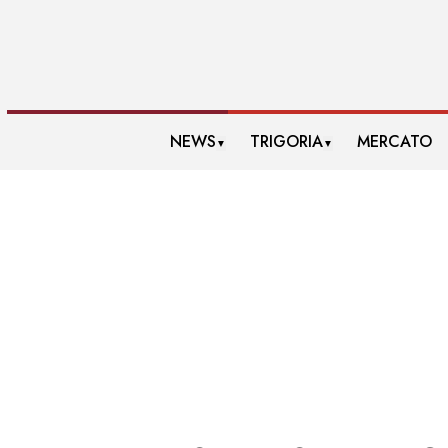
NEWS
TRIGORIA
MERCATO
▼
▼