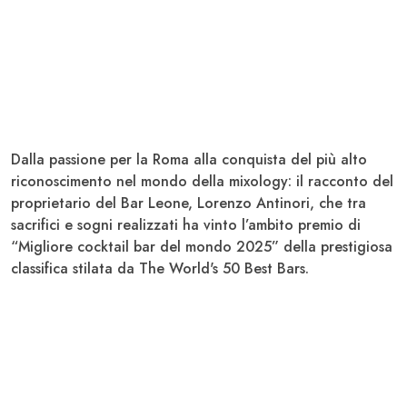
Dalla passione per la Roma alla conquista del più alto
riconoscimento nel mondo della mixology:
il racconto del
proprietario del Bar Leone, Lorenzo Antinori
, che tra
sacrifici e sogni realizzati ha vinto l’ambito premio di
“Migliore cocktail bar del mondo 2025
” della prestigiosa
classifica stilata da The World's 50 Best Bars.