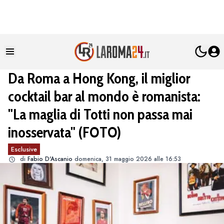
Da Roma a Hong Kong, il miglior
cocktail bar al mondo è romanista:
"La maglia di Totti non passa mai
inosservata" (FOTO)
Esclusive
di
Fabio D'Ascanio
domenica, 31 maggio 2026 alle 16:53