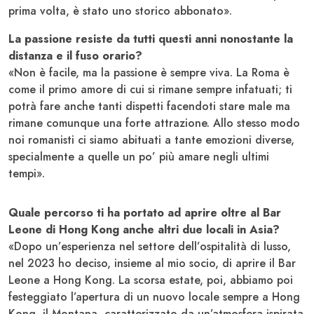
prima volta, è stato uno storico abbonato».
La passione resiste da tutti questi anni nonostante la
distanza e il fuso orario?
«Non è facile, ma la passione è sempre viva. La Roma è
come il primo amore di cui si rimane sempre infatuati; ti
potrà fare anche tanti dispetti facendoti stare male ma
rimane comunque una forte attrazione. Allo stesso modo
noi romanisti ci siamo abituati a tante emozioni diverse,
specialmente a quelle un po’ più amare negli ultimi
tempi».
Quale percorso ti ha portato ad aprire oltre al Bar
Leone di Hong Kong anche altri due locali in Asia?
«Dopo un’esperienza nel settore dell’ospitalità di lusso,
nel 2023 ho deciso, insieme al mio socio, di aprire il Bar
Leone a Hong Kong. La scorsa estate, poi, abbiamo poi
festeggiato l’apertura di un nuovo locale sempre a Hong
Kong, il Montana, caratterizzato da un’atmosfera ispirata