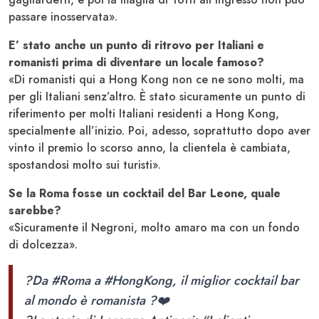
passare inosservata».
E’ stato anche un punto di ritrovo per Italiani e
romanisti prima di diventare un locale famoso?
«Di romanisti qui a Hong Kong non ce ne sono molti, ma
per gli Italiani senz’altro. È stato sicuramente un punto di
riferimento per molti Italiani residenti a Hong Kong,
specialmente all’inizio. Poi, adesso, soprattutto dopo aver
vinto il premio lo scorso anno, la clientela è cambiata,
spostandosi molto sui turisti».
Se la Roma fosse un cocktail del Bar Leone, quale
sarebbe?
«Sicuramente il Negroni, molto amaro ma con un fondo
di dolcezza».
?Da
#Roma
a
#HongKong
, il miglior cocktail bar
al mondo è romanista ?❤️