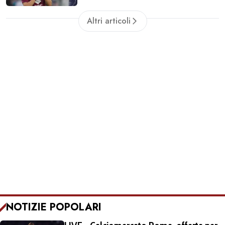
dell'Inter. Cherubini vicino al
Altri articoli
Benevento
NOTIZIE POPOLARI