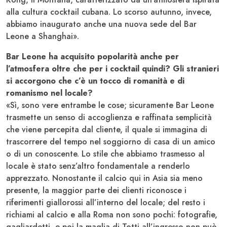
alla cultura cocktail cubana. Lo scorso autunno, invece,
abbiamo inaugurato anche una nuova sede del Bar
Leone a Shanghai».
Bar Leone ha acquisito popolarità anche per
l’atmosfera oltre che per i cocktail quindi? Gli stranieri
si accorgono che c’è un tocco di romanità e di
romanismo nel locale?
«Sì, sono vere entrambe le cose; sicuramente Bar Leone
trasmette un senso di accoglienza e raffinata semplicità
che viene percepita dal cliente, il quale si immagina di
trascorrere del tempo nel soggiorno di casa di un amico
o di un conoscente. Lo stile che abbiamo trasmesso al
locale è stato senz’altro fondamentale a renderlo
apprezzato. Nonostante il calcio qui in Asia sia meno
presente, la maggior parte dei clienti riconosce i
riferimenti giallorossi all’interno del locale; del resto i
richiami al calcio e alla Roma non sono pochi: fotografie,
gagliardetti, e poi la maglia di Totti all’ingresso non può